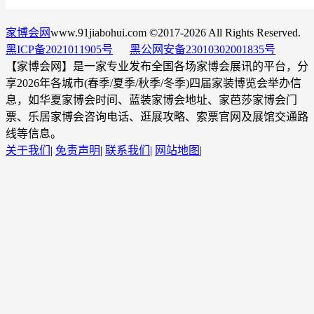
家博会网
www.91jiabohui.com ©2017-2026 All Rights Reserved.
黑ICP备2021011905号
黑公网安备23010302001835号
【家博会网】是一家专业发布全国各场家博会展讯的平台，分
享2026年各城市(春季/夏季/秋季/冬季)四届家装博览会举办信
息，如华夏家博会时间、蓝装家博会地址、家芭莎家博会门
票、乐居家博会咨询电话、逛展攻略、索票官网及展馆交通路
线等信息。
关于我们
|
免责声明
|
联系我们
|
网站地图
|