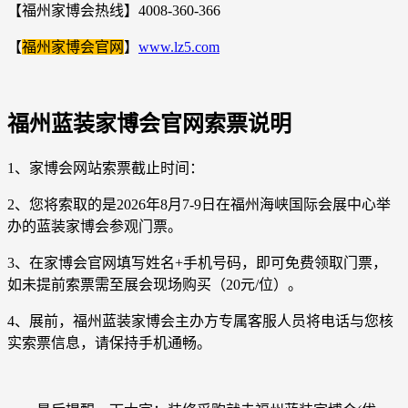
【福州家博会热线】4008-360-366
【
福州家博会官网
】
www.lz5.com
福州蓝装家博会官网索票说明
1、家博会网站索票截止时间：
2、您将索取的是2026年8月7-9日在福州海峡国际会展中心举
办的蓝装家博会参观门票。
3、在家博会官网填写姓名+手机号码，即可免费领取门票，
如未提前索票需至展会现场购买（20元/位）。
4、展前，福州蓝装家博会主办方专属客服人员将电话与您核
实索票信息，请保持手机通畅。