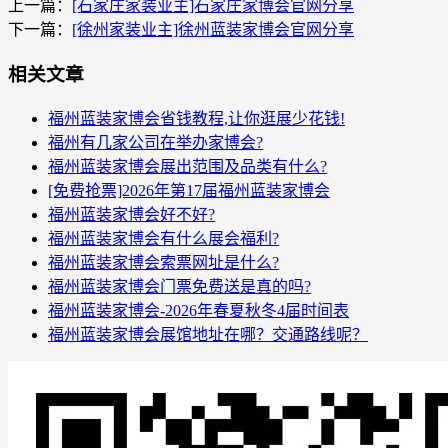
上一篇：
[石家庄家装业主]石家庄家博会官网分享
下一篇：
[徐州家装业主]徐州蓝装家博会官网分享
相关文章
福州蓝装家博会省钱教程,让你逛展少花钱!
福州有几家公司在举办家博会?
福州蓝装家博会展出范围及品类有什么?
[免费抢票]2026年第17届福州蓝装家博会
福州蓝装家博会好不好?
福州蓝装家博会有什么展会福利?
福州蓝装家博会索票网址是什么?
福州蓝装家博会门票免费送是真的吗?
福州蓝装家博会-2026年春夏秋冬4届时间表
福州蓝装家博会展馆地址在哪？交通路线呢？