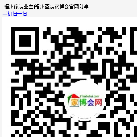
[福州家装业主]福州蓝装家博会官网分享
手机扫一扫