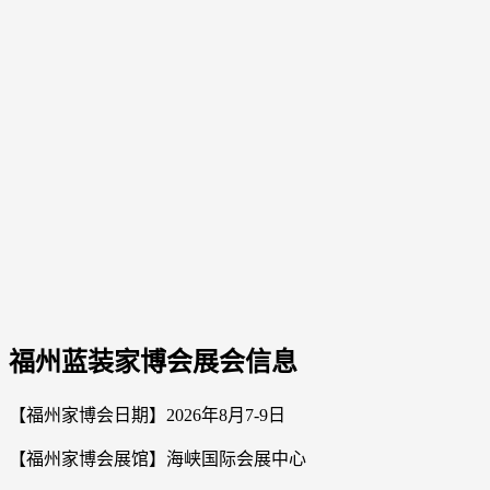
福州蓝装家博会展会信息
【福州家博会日期】2026年8月7-9日
【福州家博会展馆】海峡国际会展中心