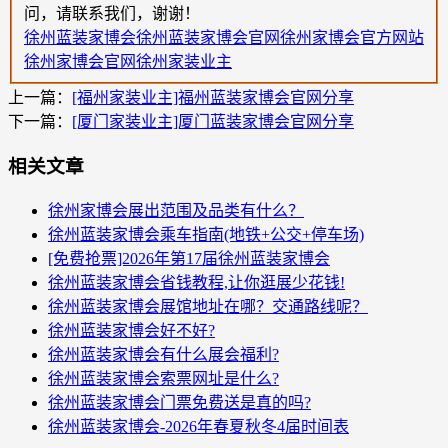
问，请联系我们，谢谢！
徐州蓝装家博会
徐州蓝装家博会官网
徐州家博会官方网站
徐州家博会官网
徐州家装业主
上一篇：
[福州家装业主]福州蓝装家博会官网分享
下一篇：
[厦门家装业主]厦门蓝装家博会官网分享
相关文章
徐州家博会展出范围及品类有什么？
徐州蓝装家博会乘车指南(地铁+公交+停车场)
[免费抢票]2026年第17届徐州蓝装家博会
徐州蓝装家博会省钱教程,让你逛展少花钱!
徐州蓝装家博会展馆地址在哪？交通路线呢？
徐州蓝装家博会好不好?
徐州蓝装家博会有什么展会福利?
徐州蓝装家博会索票网址是什么?
徐州蓝装家博会门票免费送是真的吗?
徐州蓝装家博会-2026年春夏秋冬4届时间表