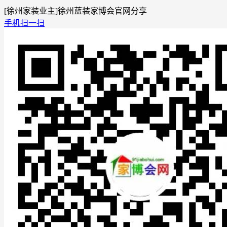
[徐州家装业主]徐州蓝装家博会官网分享
手机扫一扫