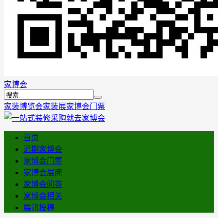
家博会
家装博览会
家装展
家博会门票
首页
近期家博会
家博会门票
家博会展商
家博会问答
家博会相关
展讯投稿