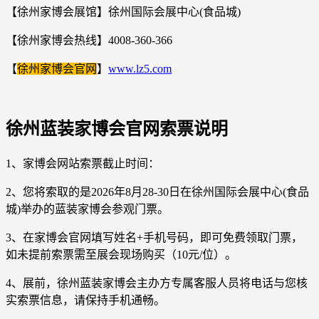
【徐州家博会展馆】徐州国际会展中心(食品城)
【徐州家博会热线】4008-360-366
【
徐州家博会官网
】
www.lz5.com
徐州蓝装家博会官网索票说明
1、家博会网站索票截止时间：
2、您将索取的是2026年8月28-30日在徐州国际会展中心(食品
城)举办的蓝装家博会参观门票。
3、在家博会官网填写姓名+手机号码，即可免费领取门票，
如未提前索票需至展会现场购买（10元/位）。
4、展前，徐州蓝装家博会主办方专属客服人员将电话与您核
实索票信息，请保持手机通畅。