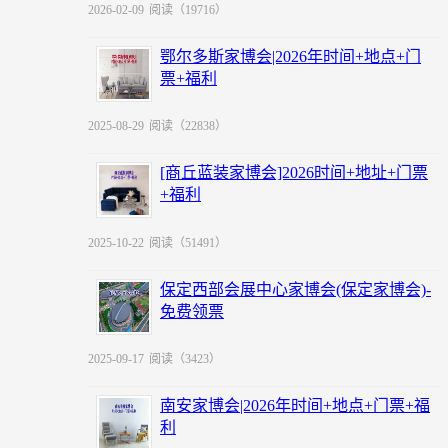
2026-02-09
阅读（19716）
鄂尔多斯家博会|2026年时间+地点+门
票+福利
2025-08-29
阅读（22838）
[商丘蓝装家博会]2026时间+地址+门票
+福利
2025-10-22
阅读（51491）
保定西部会展中心家博会(保定家博会)-
免费领票
2025-09-17
阅读（3423）
南安家博会|2026年时间+地点+门票+福
利