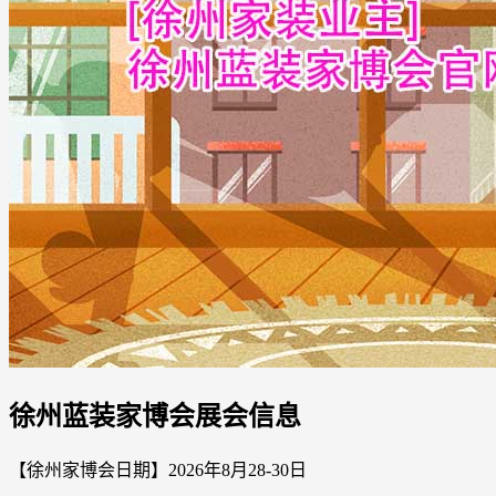
徐州蓝装家博会展会信息
【徐州家博会日期】2026年8月28-30日