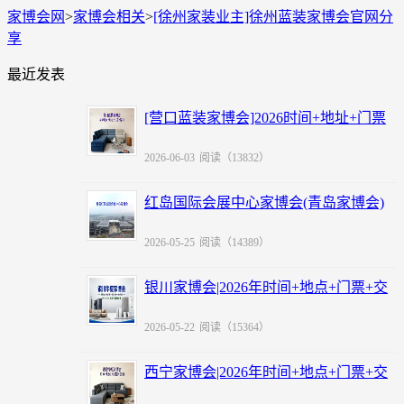
家博会网
>
家博会相关
>
[徐州家装业主]徐州蓝装家博会官网分
享
最近发表
[营口蓝装家博会]2026时间+地址+门票
+福利
2026-06-03
阅读（13832）
红岛国际会展中心家博会(青岛家博会)
赠票
2026-05-25
阅读（14389）
银川家博会|2026年时间+地点+门票+交
通
2026-05-22
阅读（15364）
西宁家博会|2026年时间+地点+门票+交
通