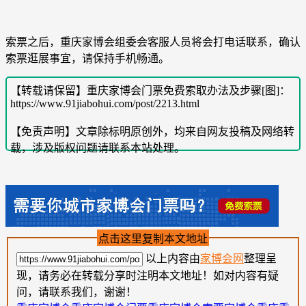
索票之后，重庆家博会组委会客服人员将会打电话联系，确认
索票逛展事宜，请保持手机畅通。
【转载请保留】重庆家博会门票免费索取办法及步骤[图]：
https://www.91jiabohui.com/post/2213.html
【免责声明】文章除标明原创外，均来自网友投稿及网络转
载，涉及版权问题请联系本站处理。
点击这里复制本文地址
以上内容由
家博会网
整理呈
现，请务必在转载分享时注明本文地址！如对内容有疑
问，请联系我们，谢谢！