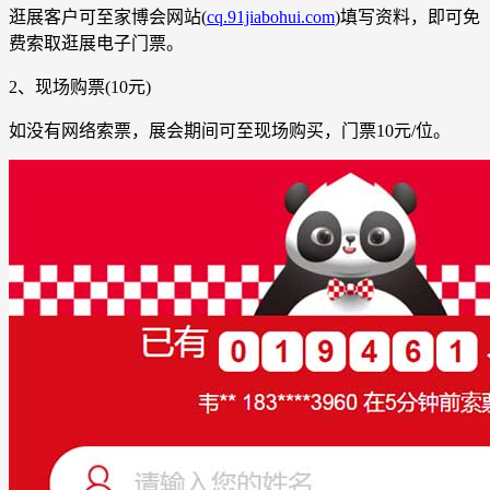
逛展客户可至家博会网站(
cq.91jiabohui.com
)填写资料，即可免
费索取逛展电子门票。
2、现场购票(10元)
如没有网络索票，展会期间可至现场购买，门票10元/位。