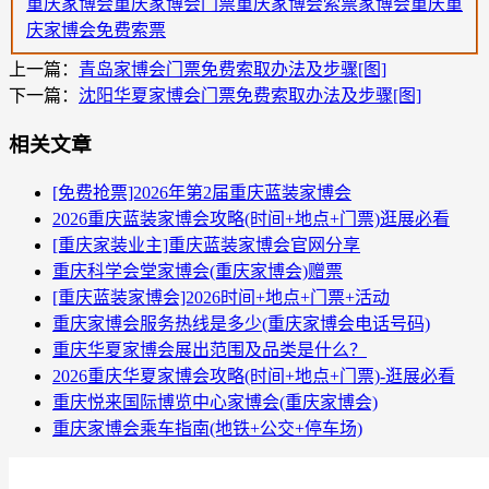
重庆家博会
重庆家博会门票
重庆家博会索票
家博会重庆
重
庆家博会免费索票
上一篇：
青岛家博会门票免费索取办法及步骤[图]
下一篇：
沈阳华夏家博会门票免费索取办法及步骤[图]
相关文章
[免费抢票]2026年第2届重庆蓝装家博会
2026重庆蓝装家博会攻略(时间+地点+门票)逛展必看
[重庆家装业主]重庆蓝装家博会官网分享
重庆科学会堂家博会(重庆家博会)赠票
[重庆蓝装家博会]2026时间+地点+门票+活动
重庆家博会服务热线是多少(重庆家博会电话号码)
重庆华夏家博会展出范围及品类是什么？
2026重庆华夏家博会攻略(时间+地点+门票)-逛展必看
重庆悦来国际博览中心家博会(重庆家博会)
重庆家博会乘车指南(地铁+公交+停车场)