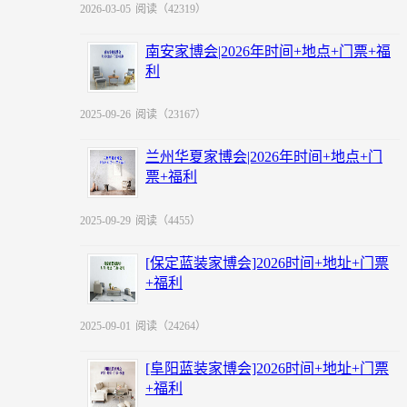
2026-03-05
阅读（42319）
南安家博会|2026年时间+地点+门票+福
利
2025-09-26
阅读（23167）
兰州华夏家博会|2026年时间+地点+门
票+福利
2025-09-29
阅读（4455）
[保定蓝装家博会]2026时间+地址+门票
+福利
2025-09-01
阅读（24264）
[阜阳蓝装家博会]2026时间+地址+门票
+福利