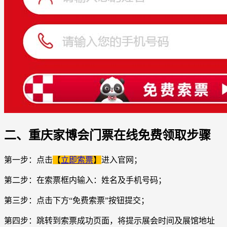
二、重庆家博会门票在线免费领取步骤
第一步：点击
【
立即索票
】
进入官网；
第二步：在索票框内输入：姓名及手机号码；
第三步：点击下方“免费索票”按钮提交；
第四步：跳转到索票成功页面，将提示展会时间及展馆地址