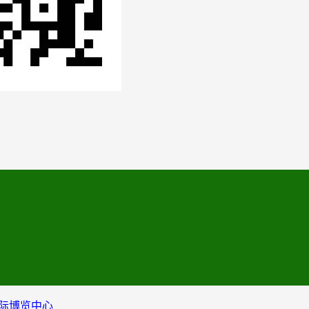
湖国际博览中心