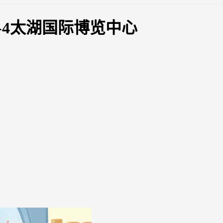
.2-4太湖国际博览中心