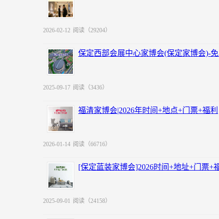
2026-02-12
阅读（29204）
保定西部会展中心家博会(保定家博会)-
2025-09-17
阅读（3436）
福清家博会|2026年时间+地点+门票+福利
2026-01-14
阅读（66716）
[保定蓝装家博会]2026时间+地址+门票+
2025-09-01
阅读（24158）