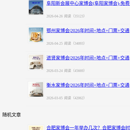
阜阳新会展中心家博会(阜阳家博会)-免
2026-04-26
阅读（35123）
鄂州家博会|2026年时间+地点+门票+交通
2026-04-25
阅读（34093）
进贤家博会|2026年时间+地点+门票+交通
2026-03-24
阅读（45669）
衡水家博会|2026年时间+地点+门票+交通
2026-03-05
阅读（42062）
随机文章
合肥家博会一年举办几次？合肥家博会时