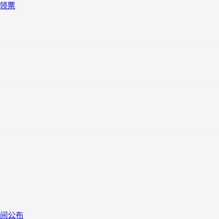
费领票
间公布