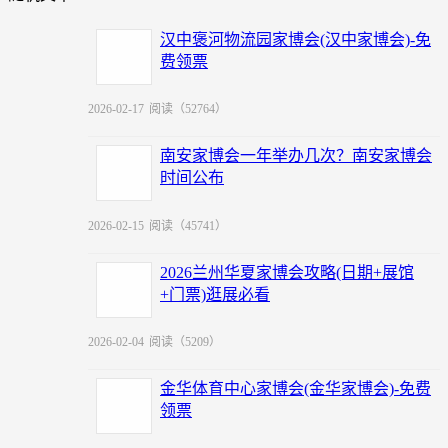
汉中褒河物流园家博会(汉中家博会)-免
费领票
2026-02-17
阅读（52764）
南安家博会一年举办几次？南安家博会
时间公布
2026-02-15
阅读（45741）
2026兰州华夏家博会攻略(日期+展馆
+门票)逛展必看
2026-02-04
阅读（5209）
金华体育中心家博会(金华家博会)-免费
领票