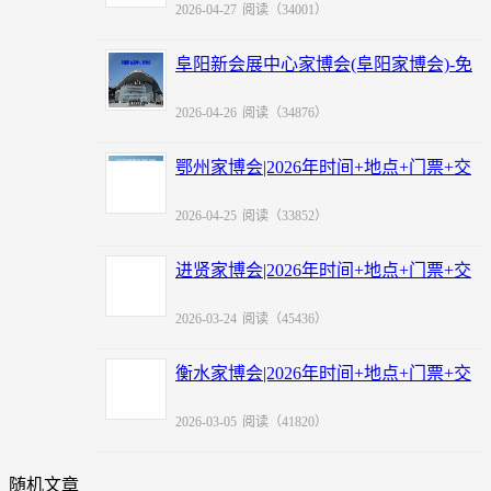
2026-04-27
阅读（34001）
阜阳新会展中心家博会(阜阳家博会)-免
费领票
2026-04-26
阅读（34876）
鄂州家博会|2026年时间+地点+门票+交
通
2026-04-25
阅读（33852）
进贤家博会|2026年时间+地点+门票+交
通
2026-03-24
阅读（45436）
衡水家博会|2026年时间+地点+门票+交
通
2026-03-05
阅读（41820）
随机文章