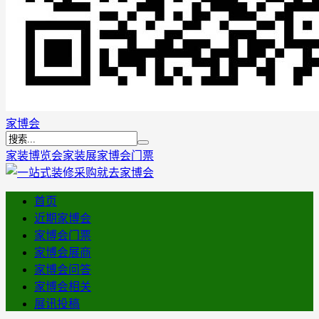
家博会
家装博览会
家装展
家博会门票
首页
近期家博会
家博会门票
家博会展商
家博会问答
家博会相关
展讯投稿