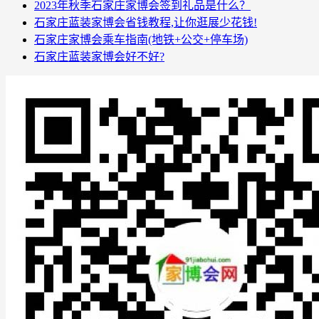
2023年秋季石家庄家博会签到礼品是什么？
石家庄蓝装家博会省钱教程,让你逛展少花钱!
石家庄家博会乘车指南(地铁+公交+停车场)
石家庄蓝装家博会好不好?