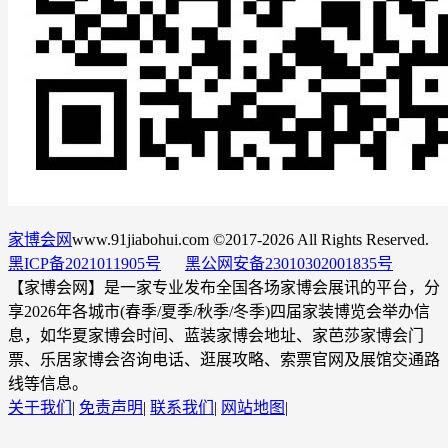
家博会网
www.91jiabohui.com ©2017-2026 All Rights Reserved.
黑ICP备2021011905号
黑公网安备23010302001835号
【家博会网】是一家专业发布全国各场家博会展讯的平台，分
享2026年各城市(春季/夏季/秋季/冬季)四届家装博览会举办信
息，如华夏家博会时间、蓝装家博会地址、家芭莎家博会门
票、乐居家博会咨询电话、逛展攻略、索票官网及展馆交通路
线等信息。
关于我们
|
免责声明
|
联系我们
|
网站地图
|