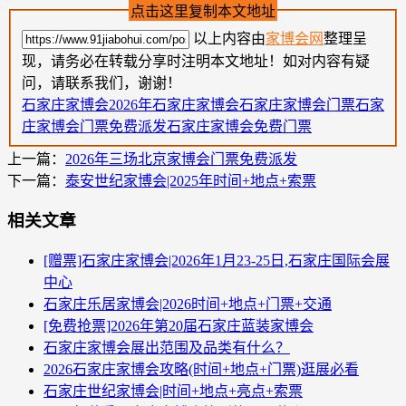
点击这里复制本文地址
以上内容由
家博会网
整理呈
现，请务必在转载分享时注明本文地址！如对内容有疑
问，请联系我们，谢谢！
石家庄家博会
2026年石家庄家博会
石家庄家博会门票
石家
庄家博会门票免费派发
石家庄家博会免费门票
上一篇：
2026年三场北京家博会门票免费派发
下一篇：
泰安世纪家博会|2025年时间+地点+索票
相关文章
[赠票]石家庄家博会|2026年1月23-25日,石家庄国际会展
中心
石家庄乐居家博会|2026时间+地点+门票+交通
[免费抢票]2026年第20届石家庄蓝装家博会
石家庄家博会展出范围及品类有什么？
2026石家庄家博会攻略(时间+地点+门票)逛展必看
石家庄世纪家博会|时间+地点+亮点+索票