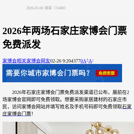
2026-02-08
阅读（15400）
2026年两场石家庄家博会门票
免费派发
+
-
家博会相关
家博会网友
02-26 9:20
4377
0
A
A
2026年石家庄家博会门票免费派发渠道已公布，展前在
2
场
家博会官网即可免费领取。想要采购家居建材的石家庄市
民，访问家博会网站并填写姓名及手机号码即可免费领取
石家
庄家博会门票
！