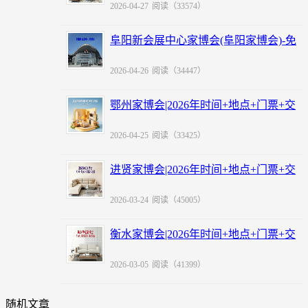
2026-04-27
阅读（33574）
阜阳新会展中心家博会(阜阳家博会)-免
费领票
2026-04-26
阅读（34447）
鄂州家博会|2026年时间+地点+门票+交
通
2026-04-25
阅读（33425）
进贤家博会|2026年时间+地点+门票+交
通
2026-03-24
阅读（45005）
衡水家博会|2026年时间+地点+门票+交
通
2026-03-05
阅读（41399）
随机文章