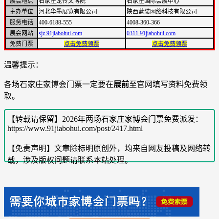
展会地点
石家庄龙传文博院
石家庄国际会展中心
主办单位
河北华墨展览有限公司
陕西蓝装网络科技有限公司
服务电话
400-6188-555
4008-360-366
展会网站
sjz.91jiabohui.com
0311.91jiabohui.com
免费门票
点击免费领票
点击免费领票
温馨提示：
各场石家庄家博会门票一定要在
展前
至官网填写资料免费领
取。
【转载请保留】2026年两场石家庄家博会门票免费派发：
https://www.91jiabohui.com/post/2417.html
【免责声明】文章除标明原创外，均来自网友投稿及网络转
载，涉及版权问题请联系本站处理。