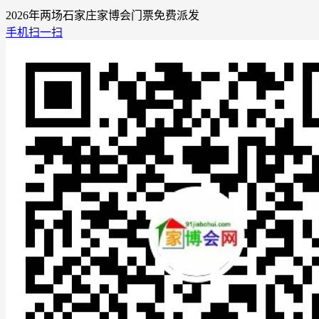
2026年两场石家庄家博会门票免费派发
手机扫一扫