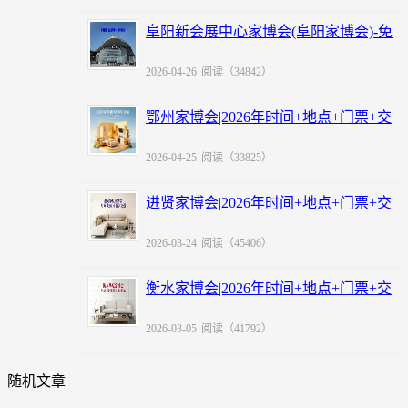
阜阳新会展中心家博会(阜阳家博会)-免
费领票
2026-04-26
阅读（34842）
鄂州家博会|2026年时间+地点+门票+交
通
2026-04-25
阅读（33825）
进贤家博会|2026年时间+地点+门票+交
通
2026-03-24
阅读（45406）
衡水家博会|2026年时间+地点+门票+交
通
2026-03-05
阅读（41792）
随机文章