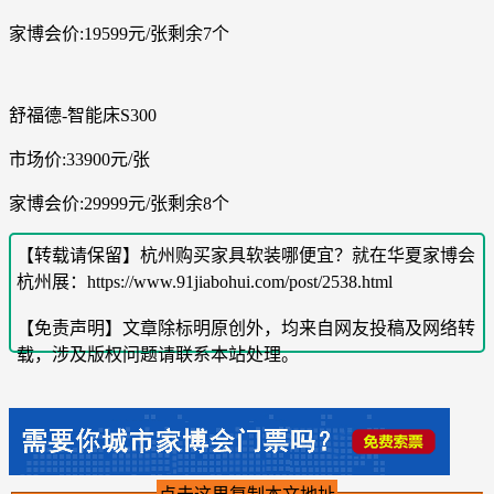
家博会价:19599元/张剩余7个
舒福德-智能床S300
市场价:33900元/张
家博会价:29999元/张剩余8个
【转载请保留】杭州购买家具软装哪便宜？就在华夏家博会
杭州展：https://www.91jiabohui.com/post/2538.html
【免责声明】文章除标明原创外，均来自网友投稿及网络转
载，涉及版权问题请联系本站处理。