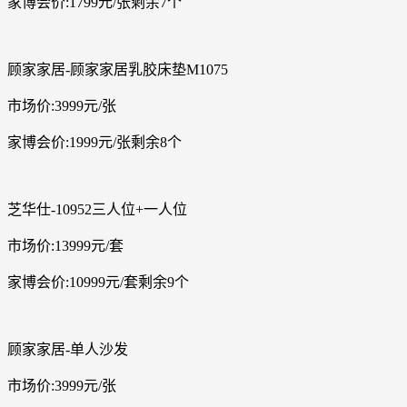
家博会价:1799元/张剩余7个
顾家家居-顾家家居乳胶床垫M1075
市场价:3999元/张
家博会价:1999元/张剩余8个
芝华仕-10952三人位+一人位
市场价:13999元/套
家博会价:10999元/套剩余9个
顾家家居-单人沙发
市场价:3999元/张