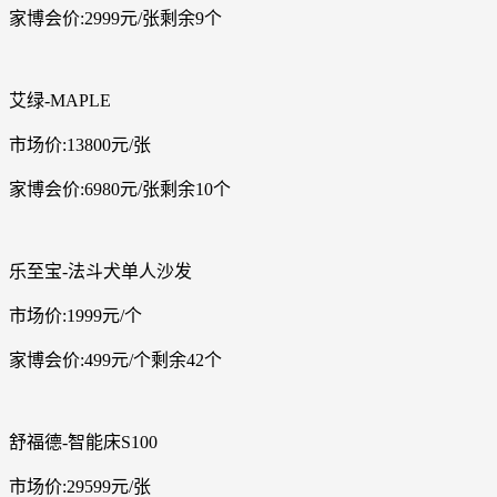
家博会价:2999元/张剩余9个
艾绿-MAPLE
市场价:13800元/张
家博会价:6980元/张剩余10个
乐至宝-法斗犬单人沙发
市场价:1999元/个
家博会价:499元/个剩余42个
舒福德-智能床S100
市场价:29599元/张