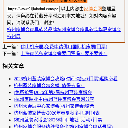
点击这里复制本文地址
以上内容由
家博会网
整理呈
现，请务必在转载分享时注明本文地址！如对内容有疑
问，请联系我们，谢谢！
杭州家博会
家具软装品牌
杭州家博会家具软装
华夏家博会
杭州展
上一篇：
佛山机床展-免费申请佛山国际机床展[门票]
下一篇：
上海家芭莎家博会需要门票吗？要不要钱？
相关文章
2026杭州蓝装家博会攻略(时间+地点+门票)逛购必看
杭州蓝装家博会怎么样_值得去吗？
[免费抢票]2026年第3届杭州蓝装家博会
[杭州家装业主]杭州蓝装家博会官网分享
杭州大会展中心家博会(杭州家博会)赠票
杭州蓝装家博会-2026年春夏秋冬4届时间表
[杭州蓝装家博会]2026时间+地址+活动+门票
杭州家博会服务热线是多少(杭州家博会电话号码)