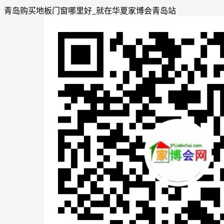
青岛购买地板门窗哪里好_就在华夏家博会青岛站