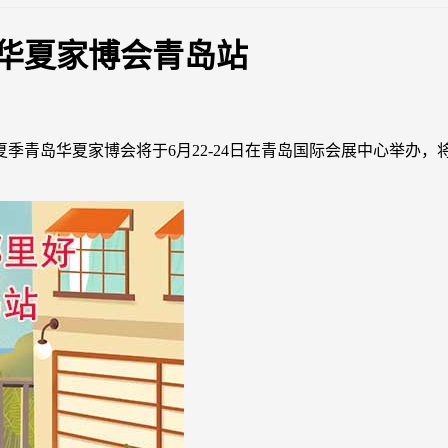
华夏家博会青岛站
3年夏季青岛华夏家博会将于6月22-24日在青岛国际会展中心举