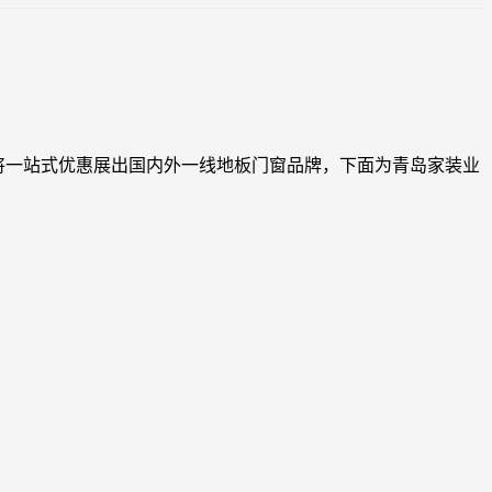
办，将一站式优惠展出国内外一线地板门窗品牌，下面为青岛家装业