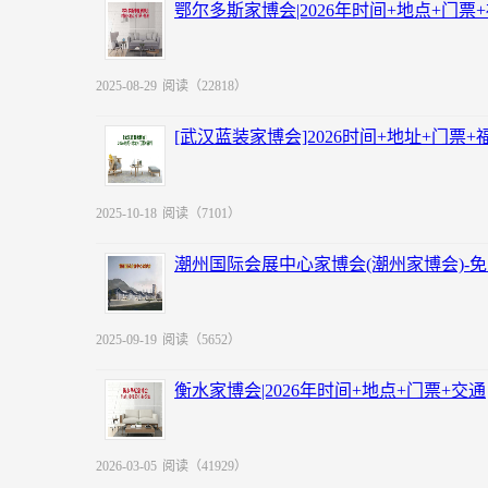
鄂尔多斯家博会|2026年时间+地点+门票
2025-08-29
阅读（22818）
[武汉蓝装家博会]2026时间+地址+门票+
2025-10-18
阅读（7101）
潮州国际会展中心家博会(潮州家博会)-
2025-09-19
阅读（5652）
衡水家博会|2026年时间+地点+门票+交通
2026-03-05
阅读（41929）