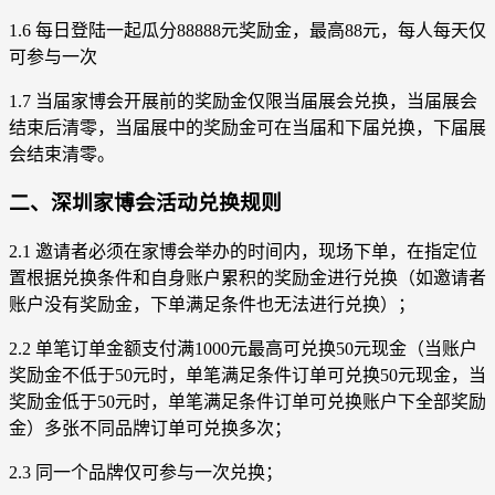
1.6 每日登陆一起瓜分88888元奖励金，最高88元，每人每天仅
可参与一次
1.7 当届家博会开展前的奖励金仅限当届展会兑换，当届展会
结束后清零，当届展中的奖励金可在当届和下届兑换，下届展
会结束清零。
二、深圳家博会活动兑换规则
2.1 邀请者必须在家博会举办的时间内，现场下单，在指定位
置根据兑换条件和自身账户累积的奖励金进行兑换（如邀请者
账户没有奖励金，下单满足条件也无法进行兑换）；
2.2 单笔订单金额支付满1000元最高可兑换50元现金（当账户
奖励金不低于50元时，单笔满足条件订单可兑换50元现金，当
奖励金低于50元时，单笔满足条件订单可兑换账户下全部奖励
金）多张不同品牌订单可兑换多次；
2.3 同一个品牌仅可参与一次兑换；