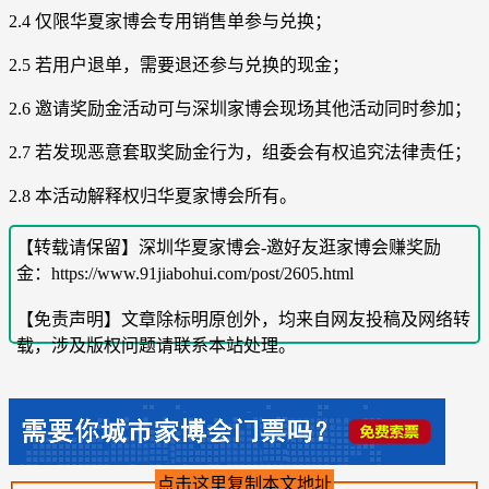
2.4 仅限华夏家博会专用销售单参与兑换；
2.5 若用户退单，需要退还参与兑换的现金；
2.6 邀请奖励金活动可与深圳家博会现场其他活动同时参加；
2.7 若发现恶意套取奖励金行为，组委会有权追究法律责任；
2.8 本活动解释权归华夏家博会所有。
【转载请保留】深圳华夏家博会-邀好友逛家博会赚奖励
金：https://www.91jiabohui.com/post/2605.html
【免责声明】文章除标明原创外，均来自网友投稿及网络转
载，涉及版权问题请联系本站处理。
点击这里复制本文地址