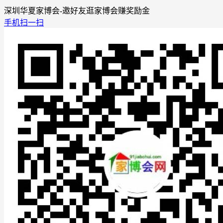
深圳华夏家博会-邀好友逛家博会赚奖励金
手机扫一扫