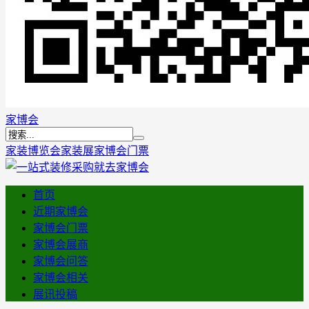
家博会
家装博览会
家装展
家博会门票
首页
近期家博会
家博会门票
家博会展商
家博会问答
家博会相关
展讯投稿