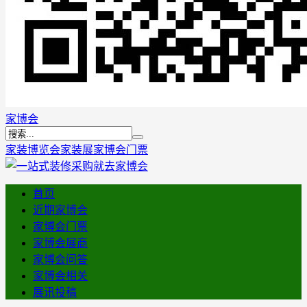
家博会
家装博览会
家装展
家博会门票
首页
近期家博会
家博会门票
家博会展商
家博会问答
家博会相关
展讯投稿