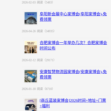
2026-02-03
阅读（5483）
阜阳新会展中心家博会(阜阳家博会)-免
费领票
2026-04-26
阅读（34935）
合肥家博会一年举办几次？合肥家博会
时间公布
2026-02-12
阅读（29171）
安康智慧物流园家博会(安康家博会)-免
费领票
2026-01-18
阅读（6710）
[商丘蓝装家博会]2026时间+地址+门票
+福利