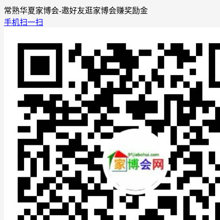
常熟华夏家博会-邀好友逛家博会赚奖励金
手机扫一扫