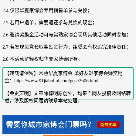
2.4 仅限华夏家博会专用销售单参与兑换；
2.5 若用户退单，需要退还参与兑换的现金；
2.6 邀请奖励金活动可与常熟家博会现场其他活动同时参加；
2.7 若发现恶意套取奖励金行为，组委会有权追究法律责任；
2.8 本活动解释权归华夏家博会所有。
【转载请保留】常熟华夏家博会-邀好友逛家博会赚奖励
金：https://www.91jiabohui.com/post/2606.html
【免责声明】文章除标明原创外，均来自网友投稿及网络转
载，涉及版权问题请联系本站处理。