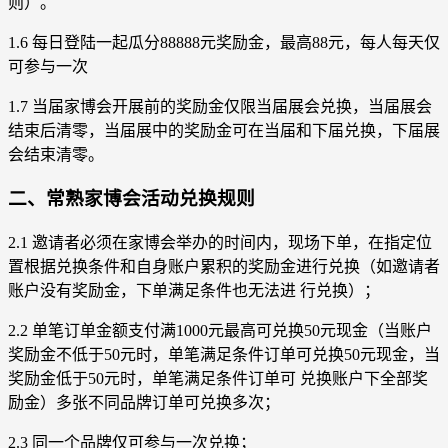
则）。
1.6 每日登陆一起瓜分88888元奖励金，最高88元，每人每天仅
可参与一次
1.7 当届家博会开展前的奖励金仅限当届展会兑换，当届展会
结束后清零，当届展中的奖励金可在当届和下届兑换，下届展
会结束清零。
二、常熟家博会活动兑换规则
2.1 邀请者必须在家博会举办的时间内，现场下单，在指定位
置根据兑换条件和自身账户累积的奖励金进行兑换（如邀请者
账户没有奖励金，下单满足条件也无法进 行兑换）；
2.2 单笔订单金额支付满1000元最高可兑换50元现金（当账户
奖励金不低于50元时，单笔满足条件订单可兑换50元现金，当
奖励金低于50元时，单笔满足条件订单可 兑换账户下全部奖
励金）多张不同品牌订单可兑换多次；
2.3 同一个品牌仅可参与一次兑换；