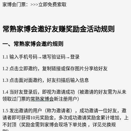
家博会门票：>>>立即免费索取
常熟家博会邀好友赚奖励金活动规则
一、常熟家博会邀约规则
1.1 输入手机号码→填写验证码→登录
1.2 点击立即邀约，复制链接或保存图片分享给好友
1.3 点击面对面邀约，好友扫描后输入信息
1.4 当好友登录后，即视为邀请成功（被邀请的好友需为从未
领取过门票的
常熟家博会
新注册用户）
1.5 发出邀请的用户（称为邀请者），成功邀请一位好友，邀
请者即可获得10元奖励金，多次成功邀请奖励金累计增加，上
不封顶（奖励金需到家博会现场下单兑换 ，详见兑换规