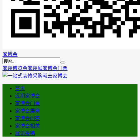
家博会
家装博览会
家装展
家博会门票
首页
近期家博会
家博会门票
家博会展商
家博会问答
家博会相关
展讯投稿