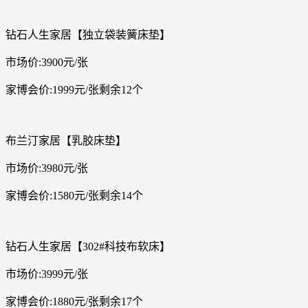
钻石人生家居【独立袋装簧床垫】
市场价:3900元/张
家博会价:1999元/张剩余12个
布兰汀家居【乳胶床垫】
市场价:3980元/张
家博会价:1580元/张剩余14个
钻石人生家居【302#科技布软床】
市场价:3999元/张
家博会价:1880元/张剩余17个