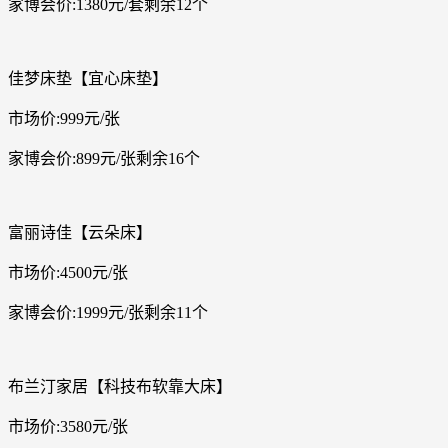
家博会价:1380元/套剩余12个
佳梦床垫【宜心床垫】
市场价:999元/张
家博会价:899元/张剩余16个
富丽诗佳【云朵床】
市场价:4500元/张
家博会价:1999元/张剩余11个
布兰汀家居【科技布软靠大床】
市场价:3580元/张