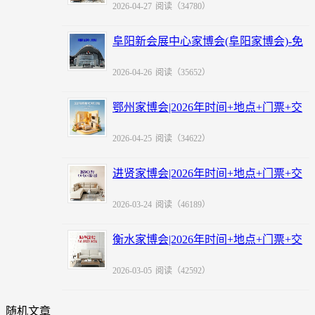
2026-04-27
阅读（34780）
阜阳新会展中心家博会(阜阳家博会)-免
费领票
2026-04-26
阅读（35652）
鄂州家博会|2026年时间+地点+门票+交
通
2026-04-25
阅读（34622）
进贤家博会|2026年时间+地点+门票+交
通
2026-03-24
阅读（46189）
衡水家博会|2026年时间+地点+门票+交
通
2026-03-05
阅读（42592）
随机文章