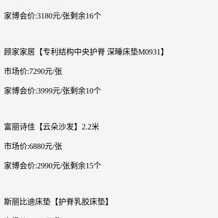
家博会价:3180元/张剩余16个
顾家家居【专利结构中央护脊 深睡床垫M0931】
市场价:7290元/张
家博会价:3999元/张剩余10个
富丽诗佳【云朵沙发】2.2米
市场价:6880元/张
家博会价:2990元/张剩余15个
斯丽比迪床垫【护脊乳胶床垫】