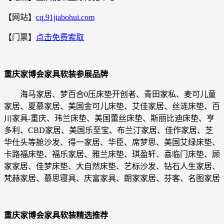
【网站】
cq.91jiabohui.com
【门票】
点击免费索取
重庆家博会家具软装参展品牌
海马家居、梦百合0压床垫开创者、青田家私、麦可儿童
家居、夏慕家居、美国金可儿床垫、艾佳家居、丝涟床垫、百
川家具-重庆、玮兰床垫、美国蕾丝床垫、斯丽比迪床垫、亨
多利、CBD家居、美国乐至宝、布兰汀家居、佳作家居、芝
华仕头等舱沙发、得一家居、华臣、席梦思、美国艾绿床垫、
卡路福床垫、福乐家居、雅兰床垫、琪盈轩、喜临门床垫、顾
家家居、佳梦床垫、大自然床垫、艺标沙发、钻石人生家居、
梵赫家居、慕思寝具、庆富家具、朗家家居、芬客、名图家居
重庆家博会家具软装精选推荐