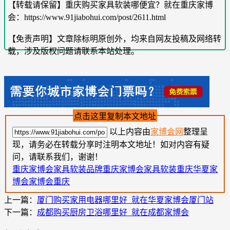
【转载请保留】重庆购买家具软装哪便宜？就在重庆家博
会：https://www.91jiabohui.com/post/2611.html
【免责声明】文章除标明原创外，均来自网友投稿及网络转
载，涉及版权问题请联系本站处理。
点击这里复制本文地址
以上内容由
家博会网
整理呈
现，请务必在转载分享时注明本文地址！如对内容有疑
问，请联系我们，谢谢！
重庆家博会
家具软装品牌
重庆家博会家具软装
重庆华夏家
博会
家博会重庆
上一篇：
厦门购买家用电器哪里好_就在华夏家博会厦门站
下一篇：
成都购买厨房卫浴哪里好_就在成都家博会