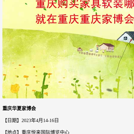
重庆华夏家博会
【日期】2023年4月14-16日
【地点】
重庆悦来国际博览中心