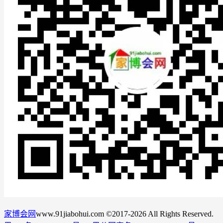
家博会网
www.91jiabohui.com ©2017-2026 All Rights Reserved.