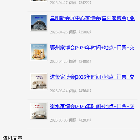
2026-04-27
阅读（34222）
阜阳新会展中心家博会(阜阳家博会)-免
费领票
2026-04-26
阅读（35092）
鄂州家博会|2026年时间+地点+门票+交
通
2026-04-25
阅读（34061）
进贤家博会|2026年时间+地点+门票+交
通
2026-03-24
阅读（45641）
衡水家博会|2026年时间+地点+门票+交
通
2026-03-05
阅读（42034）
随机文章