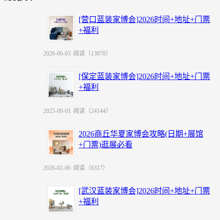
[营口蓝装家博会]2026时间+地址+门票
+福利
2026-06-03
阅读（13878）
[保定蓝装家博会]2026时间+地址+门票
+福利
2025-09-01
阅读（24144）
2026商丘华夏家博会攻略(日期+展馆
+门票)逛展必看
2026-02-06
阅读（6317）
[武汉蓝装家博会]2026时间+地址+门票
+福利