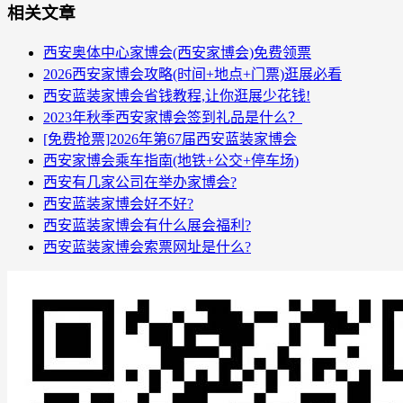
相关文章
西安奥体中心家博会(西安家博会)免费领票
2026西安家博会攻略(时间+地点+门票)逛展必看
西安蓝装家博会省钱教程,让你逛展少花钱!
2023年秋季西安家博会签到礼品是什么？
[免费抢票]2026年第67届西安蓝装家博会
西安家博会乘车指南(地铁+公交+停车场)
西安有几家公司在举办家博会?
西安蓝装家博会好不好?
西安蓝装家博会有什么展会福利?
西安蓝装家博会索票网址是什么?