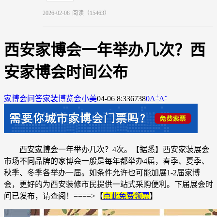
2026-02-08
阅读（15463）
西安家博会一年举办几次？西
安家博会时间公布
+
-
家博会问答
家装博览会小美
04-06 8:33
6738
0
A
A
西安家博会
一年举办几次？4次。【据悉】西安家装展会
市场不同品牌的家博会一般是每年都举办4届，春季、夏季、
秋季、冬季各举办一届。如条件允许也可能加展1-2届家博
会，更好的为西安装修市民提供一站式采购便利。
下届展会时
间已发布，请查阅！
====>【
点此免费领票
】