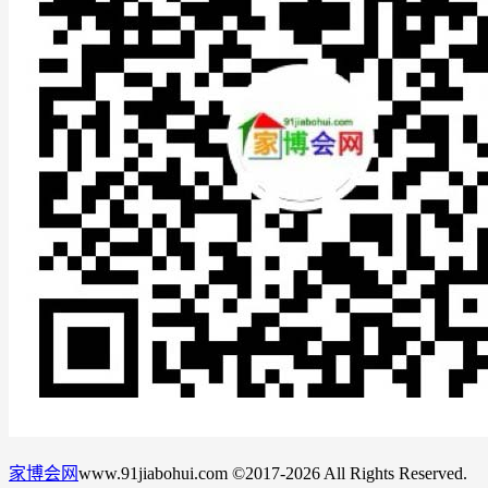
家博会网
www.91jiabohui.com ©2017-2026 All Rights Reserved.