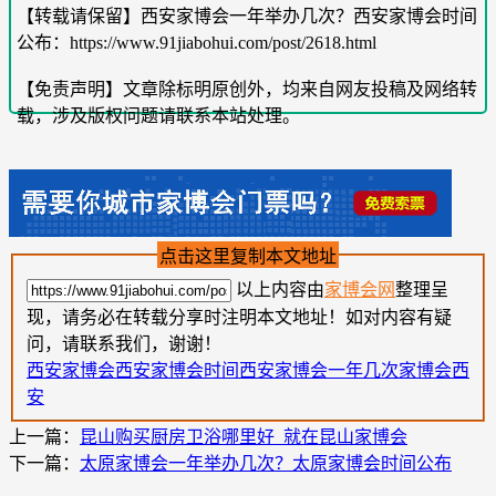
【转载请保留】西安家博会一年举办几次？西安家博会时间
公布：https://www.91jiabohui.com/post/2618.html
【免责声明】文章除标明原创外，均来自网友投稿及网络转
载，涉及版权问题请联系本站处理。
点击这里复制本文地址
以上内容由
家博会网
整理呈
现，请务必在转载分享时注明本文地址！如对内容有疑
问，请联系我们，谢谢！
西安家博会
西安家博会时间
西安家博会一年几次
家博会西
安
上一篇：
昆山购买厨房卫浴哪里好_就在昆山家博会
下一篇：
太原家博会一年举办几次？太原家博会时间公布