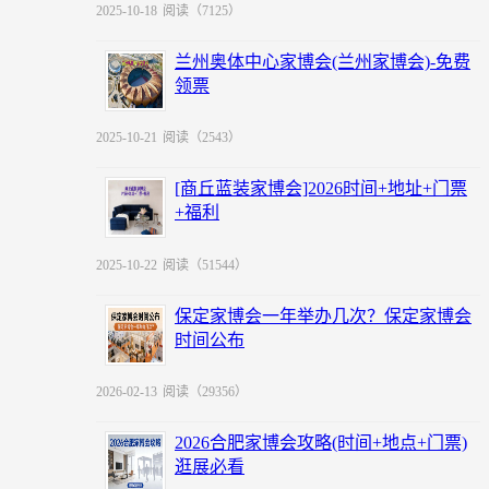
2025-10-18
阅读（7125）
兰州奥体中心家博会(兰州家博会)-免费
领票
2025-10-21
阅读（2543）
[商丘蓝装家博会]2026时间+地址+门票
+福利
2025-10-22
阅读（51544）
保定家博会一年举办几次？保定家博会
时间公布
2026-02-13
阅读（29356）
2026合肥家博会攻略(时间+地点+门票)
逛展必看