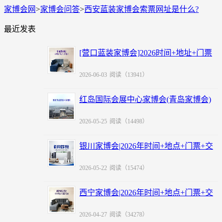
家博会网
>
家博会问答
>
西安蓝装家博会索票网址是什么?
最近发表
[营口蓝装家博会]2026时间+地址+门票
+福利
2026-06-03
阅读（13941）
红岛国际会展中心家博会(青岛家博会)
赠票
2026-05-25
阅读（14498）
银川家博会|2026年时间+地点+门票+交
通
2026-05-22
阅读（15474）
西宁家博会|2026年时间+地点+门票+交
通
2026-04-27
阅读（34278）