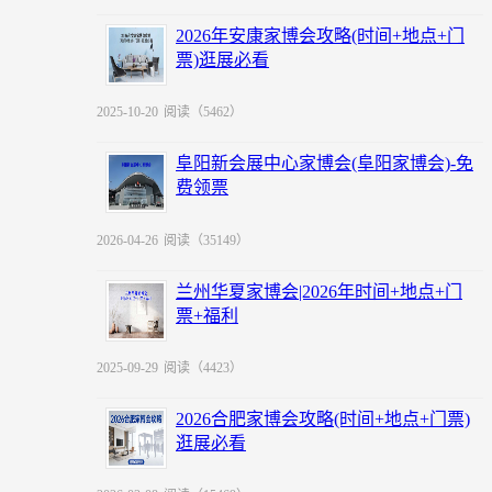
2026年安康家博会攻略(时间+地点+门
票)逛展必看
2025-10-20
阅读（5462）
阜阳新会展中心家博会(阜阳家博会)-免
费领票
2026-04-26
阅读（35149）
兰州华夏家博会|2026年时间+地点+门
票+福利
2025-09-29
阅读（4423）
2026合肥家博会攻略(时间+地点+门票)
逛展必看