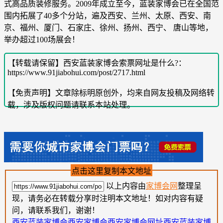
式高品质装修服务。2009年成立至今，蓝装家博会已在全国范
围内拓展了40多个分站，遍及西安、兰州、太原、西安、南
京、福州、厦门、石家庄、徐州、扬州、西宁、 唐山等地，
举办超过100场展会！
【转载请保留】西安蓝装家博会索票网址是什么?：
https://www.91jiabohui.com/post/2717.html
【免责声明】文章除标明原创外，均来自网友投稿及网络转
载，涉及版权问题请联系本站处理。
点击这里复制本文地址
以上内容由
家博会网
整理呈
现，请务必在转载分享时注明本文地址！如对内容有疑
问，请联系我们，谢谢！
西安蓝装家博会
西安家博会
西安家博会网址
西安蓝装家博