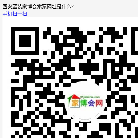
西安蓝装家博会索票网址是什么?
手机扫一扫