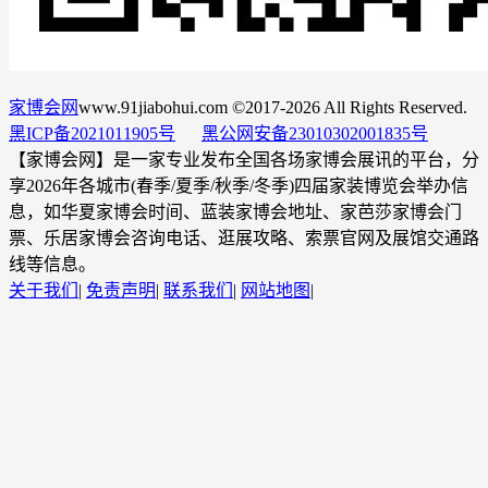
家博会网
www.91jiabohui.com ©2017-2026 All Rights Reserved.
黑ICP备2021011905号
黑公网安备23010302001835号
【家博会网】是一家专业发布全国各场家博会展讯的平台，分
享2026年各城市(春季/夏季/秋季/冬季)四届家装博览会举办信
息，如华夏家博会时间、蓝装家博会地址、家芭莎家博会门
票、乐居家博会咨询电话、逛展攻略、索票官网及展馆交通路
线等信息。
关于我们
|
免责声明
|
联系我们
|
网站地图
|