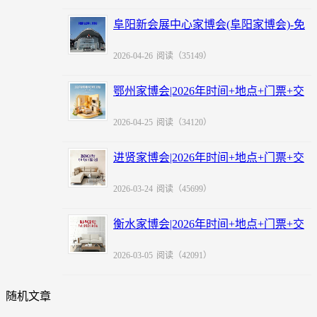
阜阳新会展中心家博会(阜阳家博会)-免
费领票
2026-04-26
阅读（35149）
鄂州家博会|2026年时间+地点+门票+交
通
2026-04-25
阅读（34120）
进贤家博会|2026年时间+地点+门票+交
通
2026-03-24
阅读（45699）
衡水家博会|2026年时间+地点+门票+交
通
2026-03-05
阅读（42091）
随机文章