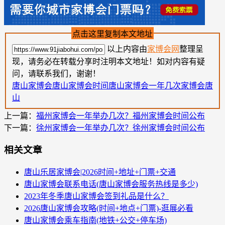
点击这里复制本文地址
以上内容由
家博会网
整理呈
现，请务必在转载分享时注明本文地址！如对内容有疑
问，请联系我们，谢谢！
唐山家博会
唐山家博会时间
唐山家博会一年几次
家博会唐
山
上一篇：
福州家博会一年举办几次？福州家博会时间公布
下一篇：
徐州家博会一年举办几次？徐州家博会时间公布
相关文章
唐山乐居家博会|2026时间+地址+门票+交通
唐山家博会联系电话(唐山家博会服务热线是多少)
2023年冬季唐山家博会签到礼品是什么？
2026唐山家博会攻略(时间+地点+门票)-逛展必看
唐山家博会乘车指南(地铁+公交+停车场)