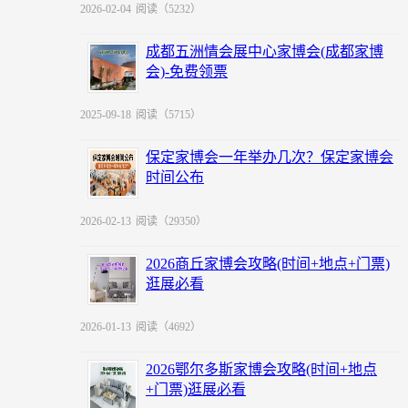
2026-02-04
阅读（5232）
成都五洲情会展中心家博会(成都家博
会)-免费领票
2025-09-18
阅读（5715）
保定家博会一年举办几次？保定家博会
时间公布
2026-02-13
阅读（29350）
2026商丘家博会攻略(时间+地点+门票)
逛展必看
2026-01-13
阅读（4692）
2026鄂尔多斯家博会攻略(时间+地点
+门票)逛展必看