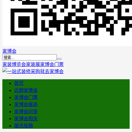
家博会
家装博览会
家装展
家博会门票
首页
近期家博会
家博会门票
家博会展商
家博会问答
家博会相关
展讯投稿