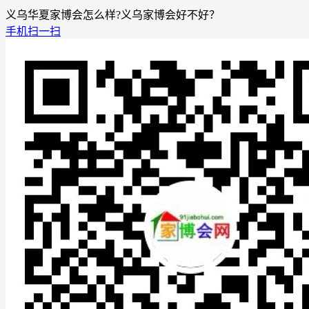
义乌华夏家博会怎么样?义乌家博会好不好？
手机扫一扫