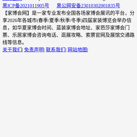
黑ICP备2021011905号
黑公网安备23010302001835号
【家博会网】是一家专业发布全国各场家博会展讯的平台，分
享2026年各城市(春季/夏季/秋季/冬季)四届家装博览会举办信
息，如华夏家博会时间、蓝装家博会地址、家芭莎家博会门
票、乐居家博会咨询电话、逛展攻略、索票官网及展馆交通路
线等信息。
关于我们
|
免责声明
|
联系我们
|
网站地图
|