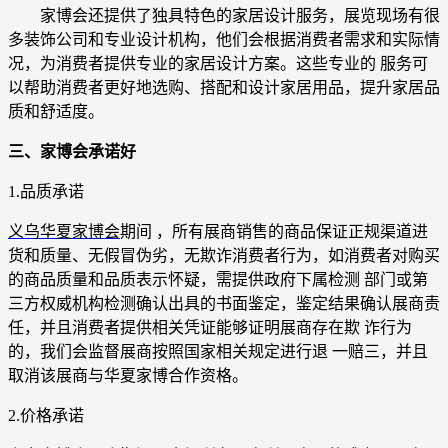
家博会还提供了独具特色的家居设计服务，展览现场有很
多装饰公司和专业设计机构，他们会根据消费者需求和实际情
况，为消费者提供专业的家居设计方案。这些专业的 服务可
以帮助消费者更好地选购、搭配和设计家居用品，提升家居品
质和舒适度。
三、家博会承诺好
1.品质承诺
义乌华夏家博会
期间 ，所有展商销售的商品保证正规渠道进
货和质量、无假冒伪劣，无欺诈消费者行为，如消费者对购买
的商品质量和品质表示怀疑，需提供政府下属检测 部门或第
三方权威机构检测确认出具的书面鉴定，鉴定结果确认展商责
任，并且消费者提供相关凭证能够证明展商存在欺 诈行为
的，我们会监督展商按照国家相关规定进行退 一赔三，并且
取消该展商与华夏家博合作资格。
2.价格承诺