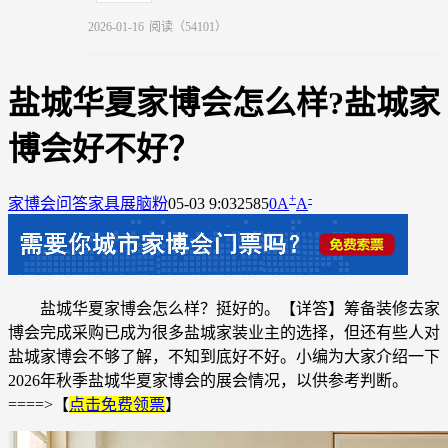
2026-01-16
阅读（54101）
盐城华夏家博会怎么样?盐城家
博会好不好？
+
-
家博会问答
家具展脑粉
05-03 9:03
2585
0
A
A
盐城华夏家博会怎么样？挺好的。【详答】筹备装修去家
博会完成采购已成为很多盐城家装业主的选择，但还有些人对
盐城家博会不够了解，不知到底好不好。小编为大家介绍一下
2026年秋季盐城华夏家博会的展会情况，以供参考判断。
====>【
点击免费领票
】