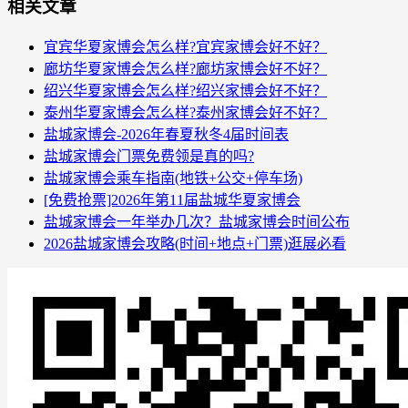
相关文章
宜宾华夏家博会怎么样?宜宾家博会好不好？
廊坊华夏家博会怎么样?廊坊家博会好不好？
绍兴华夏家博会怎么样?绍兴家博会好不好？
泰州华夏家博会怎么样?泰州家博会好不好？
盐城家博会-2026年春夏秋冬4届时间表
盐城家博会门票免费领是真的吗?
盐城家博会乘车指南(地铁+公交+停车场)
[免费抢票]2026年第11届盐城华夏家博会
盐城家博会一年举办几次？盐城家博会时间公布
2026盐城家博会攻略(时间+地点+门票)逛展必看