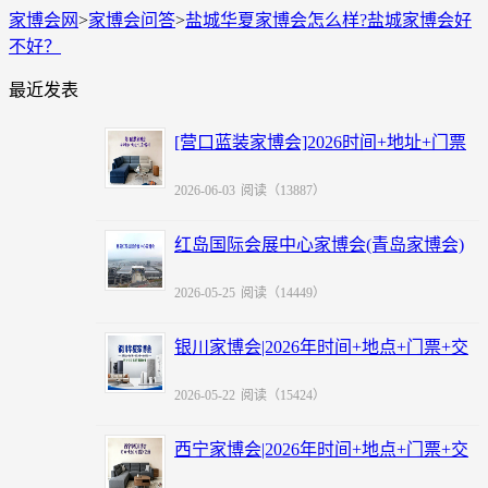
家博会网
>
家博会问答
>
盐城华夏家博会怎么样?盐城家博会好
不好？
最近发表
[营口蓝装家博会]2026时间+地址+门票
+福利
2026-06-03
阅读（13887）
红岛国际会展中心家博会(青岛家博会)
赠票
2026-05-25
阅读（14449）
银川家博会|2026年时间+地点+门票+交
通
2026-05-22
阅读（15424）
西宁家博会|2026年时间+地点+门票+交
通