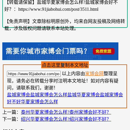
【转载请保留】盐城华夏家博会怎么样?盐城家博会好不
好？：https://www.91jiabohui.com/post/3511.html
【免责声明】文章除标明原创外，均来自网友投稿及网络转
载，涉及版权问题请联系本站处理。
点击这里复制本文地址
以上内容由
家博会网
整理呈
现，请务必在转载分享时注明本文地址！如对内容有疑
问，请联系我们，谢谢！
盐城家博会
盐城家博会怎么样
盐城华夏家博会
盐城家博会
好不好
华夏家博会怎么样
上一篇：
泰州华夏家博会怎么样?泰州家博会好不好？
下一篇：
绍兴华夏家博会怎么样?绍兴家博会好不好？