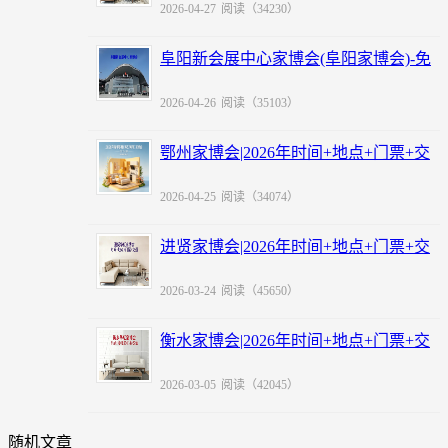
2026-04-27
阅读（34230）
阜阳新会展中心家博会(阜阳家博会)-免
费领票
2026-04-26
阅读（35103）
鄂州家博会|2026年时间+地点+门票+交
通
2026-04-25
阅读（34074）
进贤家博会|2026年时间+地点+门票+交
通
2026-03-24
阅读（45650）
衡水家博会|2026年时间+地点+门票+交
通
2026-03-05
阅读（42045）
随机文章