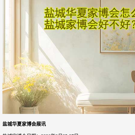
盐城华夏家博会展讯