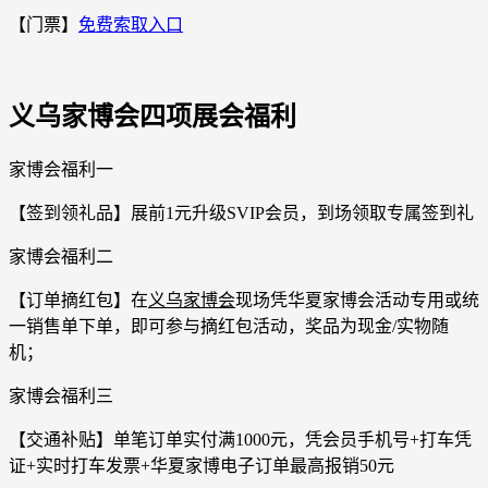
【门票】
免费索取入口
义乌家博会四项展会福利
家博会福利一
【签到领礼品】展前1元升级SVIP会员，到场领取专属签到礼
家博会福利二
【订单摘红包】在
义乌家博会
现场凭华夏家博会活动专用或统
一销售单下单，即可参与摘红包活动，奖品为现金/实物随
机；
家博会福利三
【交通补贴】单笔订单实付满1000元，凭会员手机号+打车凭
证+实时打车发票+华夏家博电子订单最高报销50元