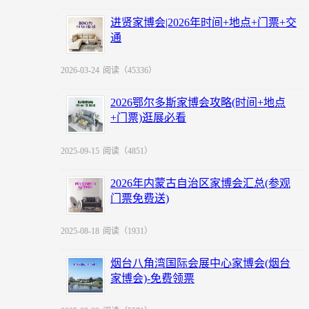
进贤家博会|2026年时间+地点+门票+交
通
2026-03-24
阅读（45336）
2026鄂尔多斯家博会攻略(时间+地点
+门票)逛展必看
2025-09-15
阅读（4851）
2026年内蒙古自治区家博会汇总(参观
门票免费送)
2025-08-18
阅读（1931）
烟台八角湾国际会展中心家博会(烟台
家博会)-免费领票