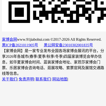
家博会网
www.91jiabohui.com ©2017-2026 All Rights Reserved.
黑ICP备2021011905号
黑公网安备23010302001835号
【家博会网】是一家专业发布全国各场家博会展讯的平台，分
享2026年各城市(春季/夏季/秋季/冬季)四届家装博览会举办信
息，如华夏家博会时间、蓝装家博会地址、家芭莎家博会门
票、乐居家博会咨询电话、逛展攻略、索票官网及展馆交通路
线等信息。
关于我们
|
免责声明
|
联系我们
|
网站地图
|