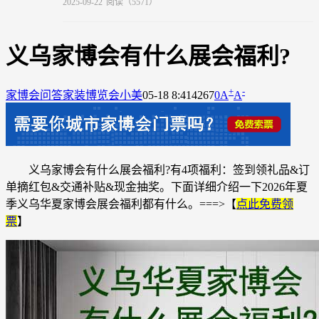
2025-09-22
阅读（5571）
义乌家博会有什么展会福利?
+
-
家博会问答
家装博览会小美
05-18 8:41
4267
0
A
A
义乌家博会有什么展会福利?有4项福利：签到领礼品&订
单摘红包&交通补贴&现金抽奖
。下面详细介绍一下2026年夏
季义乌华夏家博会展会福利都有什么。
===>【
点此免费领
票
】