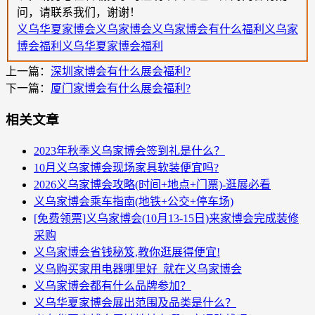
问，请联系我们，谢谢！
义乌华夏家博会
义乌家博会
义乌家博会有什么福利
义乌家
博会福利
义乌华夏家博会福利
上一篇：
深圳家博会有什么展会福利?
下一篇：
厦门家博会有什么展会福利?
相关文章
2023年秋季义乌家博会签到礼是什么？
10月义乌家博会现场家具软装便宜吗?
2026义乌家博会攻略(时间+地点+门票)-逛展必看
义乌家博会乘车指南(地铁+公交+停车场)
[免费领票]义乌家博会(10月13-15日)来家博会完成装修
采购
义乌家博会省钱秘笈,教你逛展得便宜!
义乌购买家用电器哪里好_就在义乌家博会
义乌家博会都有什么品牌参加？
义乌华夏家博会展出范围及品类是什么？