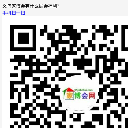
义乌家博会有什么展会福利?
手机扫一扫