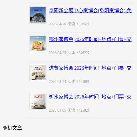
阜阳新会展中心家博会(阜阳家博会)-免
费领票
2026-04-26
阅读（35652）
鄂州家博会|2026年时间+地点+门票+交
通
2026-04-25
阅读（34622）
进贤家博会|2026年时间+地点+门票+交
通
2026-03-24
阅读（46189）
衡水家博会|2026年时间+地点+门票+交
通
2026-03-05
阅读（42592）
随机文章