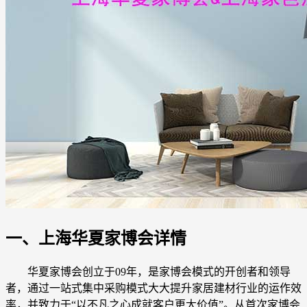
一、上海华夏家博会详情
华夏家博会创立于09年，是家博会模式的开创者和领导
者，通过一站式集中采购模式大大提升家居建材行业的运作效
率，并致力于“以不凡之心成就客户更大价值”。从首次家博会