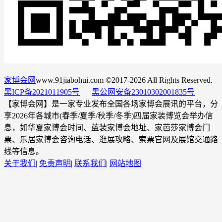
家博会网
www.91jiabohui.com ©2017-2026 All Rights Reserved.
黑ICP备2021011905号
黑公网安备23010302001835号
【家博会网】是一家专业发布全国各场家博会展讯的平台，分
享2026年各城市(春季/夏季/秋季/冬季)四届家装博览会举办信
息，如华夏家博会时间、蓝装家博会地址、家芭莎家博会门
票、乐居家博会咨询电话、逛展攻略、索票官网及展馆交通路
线等信息。
关于我们
|
免责声明
|
联系我们
|
网站地图
|