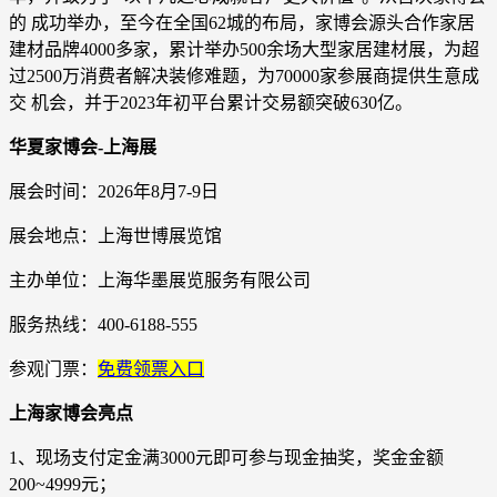
的 成功举办，至今在全国62城的布局，家博会源头合作家居
建材品牌4000多家，累计举办500余场大型家居建材展，为超
过2500万消费者解决装修难题，为70000家参展商提供生意成
交 机会，并于2023年初平台累计交易额突破630亿。
华夏家博会-上海展
展会时间：2026年8月7-9日
展会地点：上海世博展览馆
主办单位：上海华墨展览服务有限公司
服务热线：400-6188-555
参观门票
：
免费领票入口
上海家博会亮点
1、现场支付定金满3000元即可参与现金抽奖，奖金金额
200~4999元；