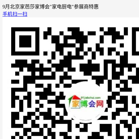
9月北京家芭莎家博会"家电厨电"参展商特惠
手机扫一扫