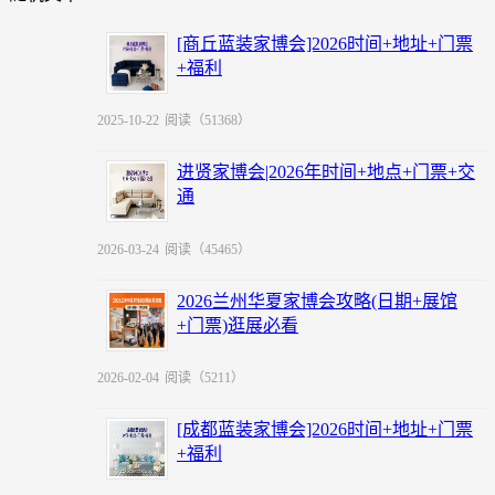
[商丘蓝装家博会]2026时间+地址+门票
+福利
2025-10-22
阅读（51368）
进贤家博会|2026年时间+地点+门票+交
通
2026-03-24
阅读（45465）
2026兰州华夏家博会攻略(日期+展馆
+门票)逛展必看
2026-02-04
阅读（5211）
[成都蓝装家博会]2026时间+地址+门票
+福利