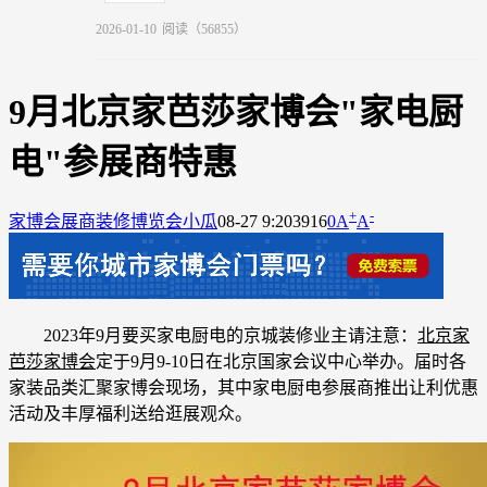
2026-01-10
阅读（56855）
9月北京家芭莎家博会"家电厨
电"参展商特惠
+
-
家博会展商
装修博览会小瓜
08-27 9:20
3916
0
A
A
2023年9月要买家电厨电的京城装修业主请注意：
北京家
芭莎家博会
定于9月9-10日在北京国家会议中心举办。届时各
家装品类汇聚家博会现场，其中家电厨电参展商推出让利优惠
活动及丰厚福利送给逛展观众。