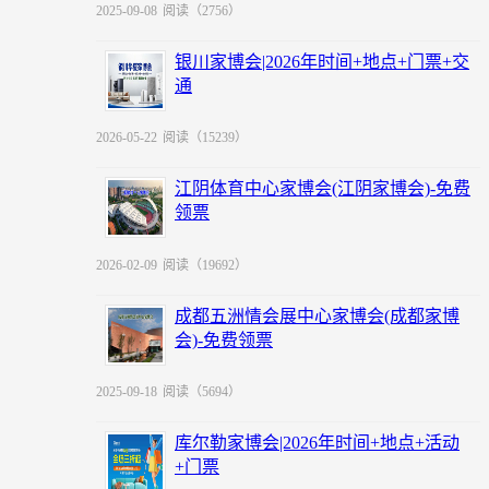
2025-09-08
阅读（2756）
银川家博会|2026年时间+地点+门票+交
通
2026-05-22
阅读（15239）
江阴体育中心家博会(江阴家博会)-免费
领票
2026-02-09
阅读（19692）
成都五洲情会展中心家博会(成都家博
会)-免费领票
2025-09-18
阅读（5694）
库尔勒家博会|2026年时间+地点+活动
+门票