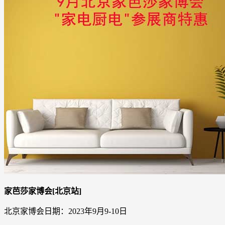
家芭莎家博会[北京站]
北京家博会日期：2023年9月9-10日