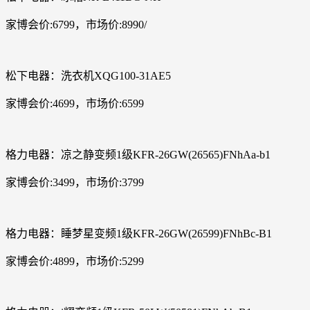
家博会价:6799，市场价:8990/
松下电器：洗衣机XQG100-31AE5
家博会价:4699，市场价:6599
格力电器：凉之静变频1级KFR-26GW(26565)FNhAa-b1
家博会价:3499，市场价:3799
格力电器：睡梦星变频1级KFR-26GW(26599)FNhBc-B1
家博会价:4899，市场价:5299