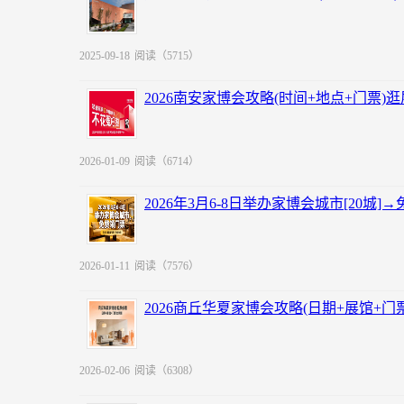
2025-09-18
阅读（5715）
2026南安家博会攻略(时间+地点+门票)
2026-01-09
阅读（6714）
2026年3月6-8日举办家博会城市[20城]
2026-01-11
阅读（7576）
2026商丘华夏家博会攻略(日期+展馆+门
2026-02-06
阅读（6308）