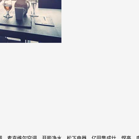
空调、麦克维尔空调、开能净水、松下电器、亿田集成灶、悍高、