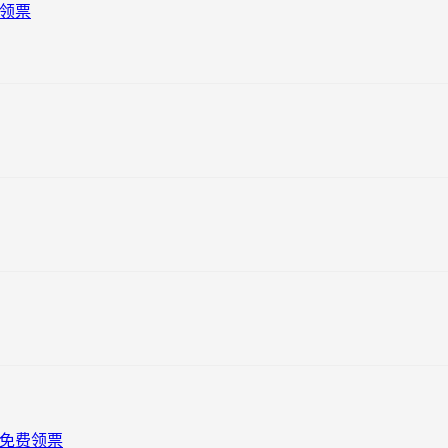
费领票
-免费领票