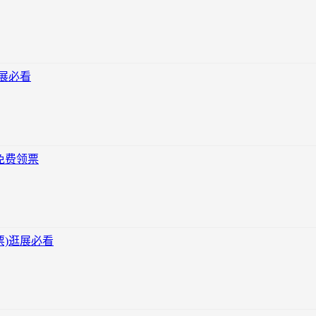
逛展必看
→免费领票
票)逛展必看