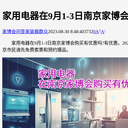
家用电器在9月1-3日南京家博
+
-
家博会问答
家装展群众
2023-08-30 8:48:40
3732
0
A
A
家用电器在9月1-3日南京家博会购买有优惠吗?有优惠。20
京市民请先免费索票和预约爆品。