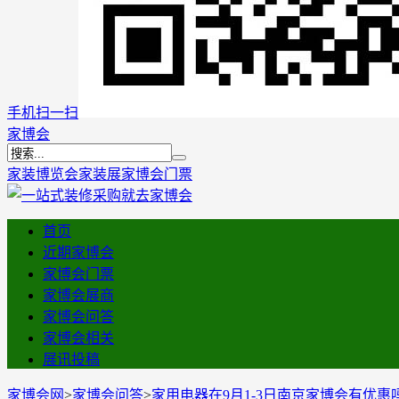
手机扫一扫
家博会
家装博览会
家装展
家博会门票
首页
近期家博会
家博会门票
家博会展商
家博会问答
家博会相关
展讯投稿
家博会网
>
家博会问答
>
家用电器在9月1-3日南京家博会有优惠