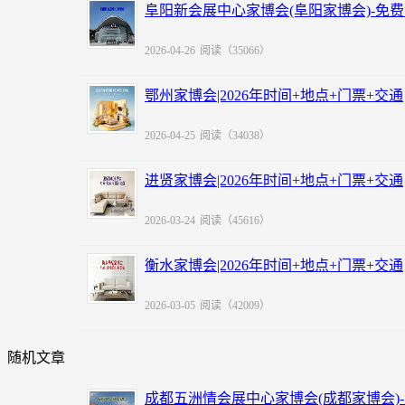
阜阳新会展中心家博会(阜阳家博会)-免
2026-04-26
阅读（35066）
鄂州家博会|2026年时间+地点+门票+交通
2026-04-25
阅读（34038）
进贤家博会|2026年时间+地点+门票+交通
2026-03-24
阅读（45616）
衡水家博会|2026年时间+地点+门票+交通
2026-03-05
阅读（42009）
随机文章
成都五洲情会展中心家博会(成都家博会)