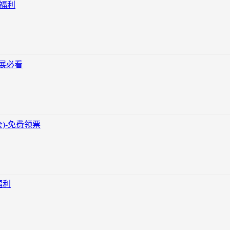
+福利
逛展必看
)-免费领票
福利