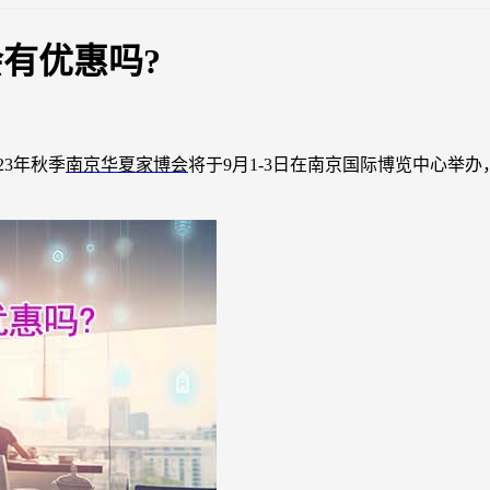
会有优惠吗?
23年秋季
南京华夏家博会
将于
9月1-3日在南京国际博览中心举