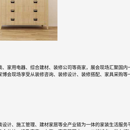
装、家用电器、综合建材、装修公司等商家，展会现场汇聚国内
家博会现场享受从装修咨询、装修设计、装修搭配、家具采购等一
装设计、施工管理、建材家居等全产业链为一体的家装生活服务平