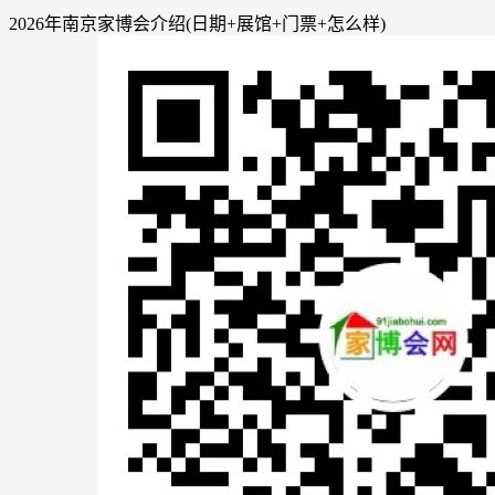
2026年南京家博会介绍(日期+展馆+门票+怎么样)