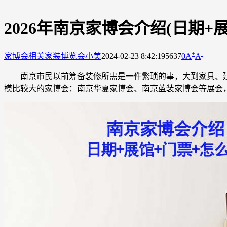
2026年南京家博会介绍(日期+
+
-
家博会相关
家装博览会小美
2024-02-23 8:42:19
5637
0
A
A
南京市民
以前筹备装修所需是一件繁琐的事，大到家具、建
模比较大的家博会：南京华夏家博会、南京蓝装家博会等展会