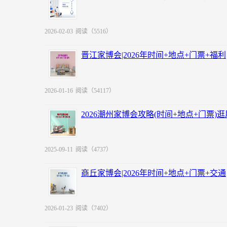
2026-02-03
阅读（5516）
晋江家博会|2026年时间+地点+门票+福利
2026-01-16
阅读（54117）
2026潮州家博会攻略(时间+地点+门票)
2025-09-11
阅读（4737）
商丘家博会|2026年时间+地点+门票+交通
2026-01-23
阅读（7402）