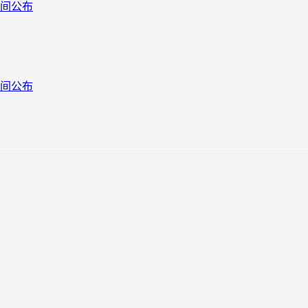
间公布
间公布