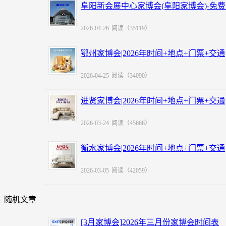
阜阳新会展中心家博会(阜阳家博会)-免
2026-04-26
阅读（35119）
鄂州家博会|2026年时间+地点+门票+交通
2026-04-25
阅读（34090）
进贤家博会|2026年时间+地点+门票+交通
2026-03-24
阅读（45666）
衡水家博会|2026年时间+地点+门票+交通
2026-03-05
阅读（42059）
随机文章
[3月家博会]2026年三月份家博会时间表