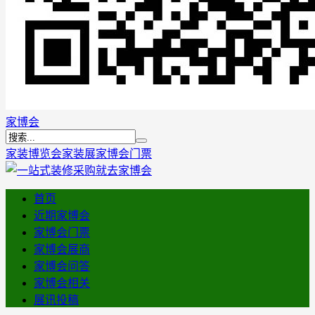
家博会
家装博览会
家装展
家博会门票
首页
近期家博会
家博会门票
家博会展商
家博会问答
家博会相关
展讯投稿