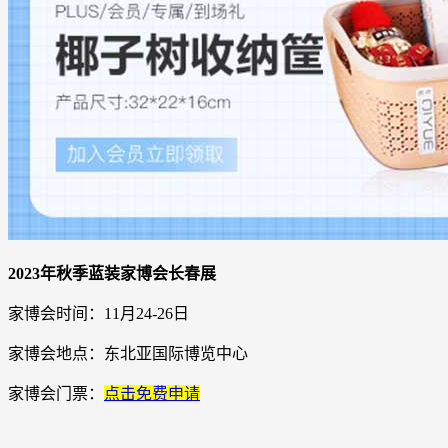
2023年秋季蓝装家博会长春展
家博会时间：11月24-26日
家博会地点：东北亚国际博览中心
家博会门票：
点击免费申请