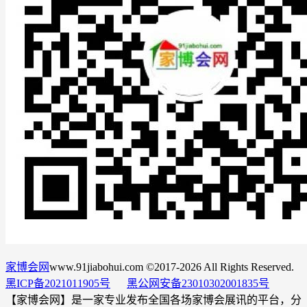
家博会网
www.91jiabohui.com ©2017-2026 All Rights Reserved.
黑ICP备2021011905号
黑公网安备23010302001835号
【家博会网】是一家专业发布全国各场家博会展讯的平台，分