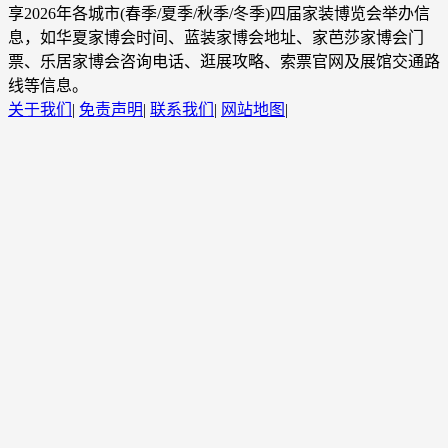
享2026年各城市(春季/夏季/秋季/冬季)四届家装博览会举办信
息，如华夏家博会时间、蓝装家博会地址、家芭莎家博会门
票、乐居家博会咨询电话、逛展攻略、索票官网及展馆交通路
线等信息。
关于我们
|
免责声明
|
联系我们
|
网站地图
|