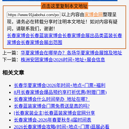
点击这里复制本文地址
以上内容由
家博会网
整理呈
现，请务必在转载分享时注明本文地址！如对内容有疑
问，请联系我们，谢谢！
长春家博会
长春蓝装家博会
长春家博会展出品类
蓝装长春
家博会
长春家博会展出范围
上一篇：
华夏家博会在哪举办？各场华夏家博会展馆及地址
下一篇：
株洲安团家博会|2026时间+地址+展会信息
相关文章
长春华夏家博会|2026年时间+地点+门票+福利
8月长春家博会爆品预约享打折优惠(附赠门票)
长春家博会什么时间举办_地址在哪？
长春蓝装家博会门票免费送是真的吗?
[长春家装业主]长春蓝装家博会官网分享
长春家博会-2026年春夏秋冬4届时间表
2026长春家博会攻略(时间+地点+门票)逛展必看