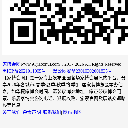
家博会网
www.91jiabohui.com ©2017-2026 All Rights Reserved.
黑ICP备2021011905号
黑公网安备23010302001835号
【家博会网】是一家专业发布全国各场家博会展讯的平台，分
享2026年各城市(春季/夏季/秋季/冬季)四届家装博览会举办信
息，如华夏家博会时间、蓝装家博会地址、家芭莎家博会门
票、乐居家博会咨询电话、逛展攻略、索票官网及展馆交通路
线等信息。
关于我们
|
免责声明
|
联系我们
|
网站地图
|