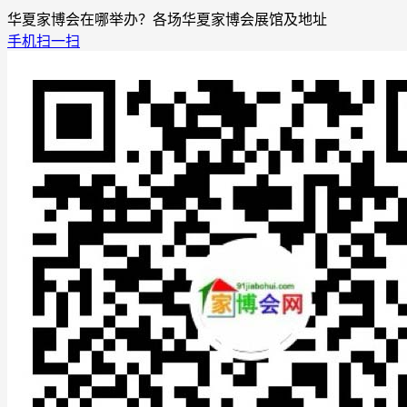
华夏家博会在哪举办？各场华夏家博会展馆及地址
手机扫一扫