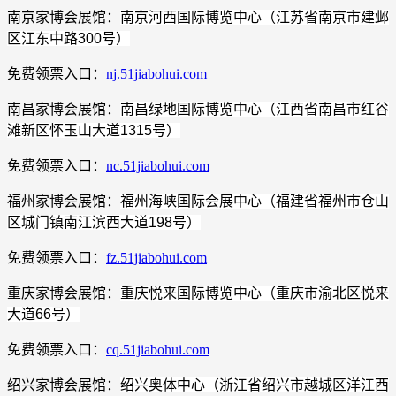
南京家博会展馆：
南京河西国际博览中心（江苏省南京市建邺
区江东中路300号）
免费领
票入口：
nj.51jiabohui.com
南昌家博会展馆：
南昌绿地国际博览中心（江西省南昌市红谷
滩新区怀玉山大道1315号）
免费领
票入口：
nc.51jiabohui.com
福州家博会展馆：
福州海峡国际会展中心（福建省福州市仓山
区城门镇南江滨西大道198号）
免费领
票入口：
fz.51jiabohui.com
重庆家博会展馆：
重庆悦来国际博览中心（重庆市渝北区悦来
大道66号）
免费领
票入口：
cq.51jiabohui.com
绍兴家博会展馆：
绍兴奥体中心（浙江省绍兴市越城区洋江西