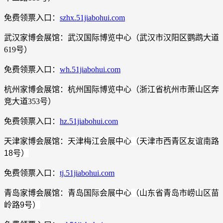
免费领
票入口：
szhx.51jiabohui.com
武汉家博会展馆：武汉国际博览中心（武汉市汉阳区鹦鹉大道
619号）
免费领
票入口：
wh.51jiabohui.com
杭州家博会展馆：杭州国际博览中心（浙江省杭州市萧山区奔
竞大道353号）
免费领
票入口：
hz.51jiabohui.com
天津家博会展馆：
天津梅江会展中心（天津市西青区友谊南路
18号）
免费领
票入口：
tj.51jiabohui.com
青岛家博会展馆：
青岛国际会展中心（山东省青岛市崂山区苗
岭路9号）