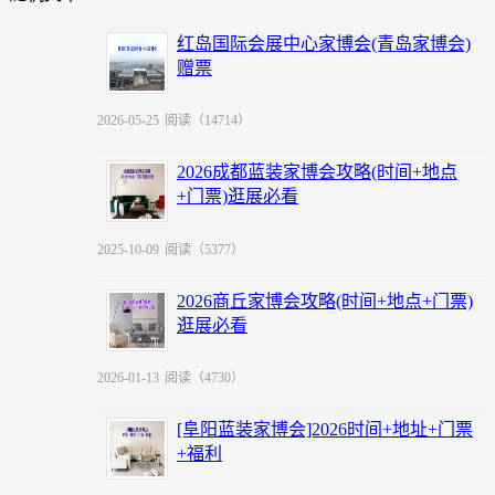
红岛国际会展中心家博会(青岛家博会)
赠票
2026-05-25
阅读（14714）
2026成都蓝装家博会攻略(时间+地点
+门票)逛展必看
2025-10-09
阅读（5377）
2026商丘家博会攻略(时间+地点+门票)
逛展必看
2026-01-13
阅读（4730）
[阜阳蓝装家博会]2026时间+地址+门票
+福利