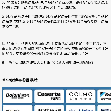
5、特惠五：联购送礼品(注:单品牌定金满3000元即可参与,仅限活动现
场领取;过期自动作废)持[VIP家居卡]至活动现场:
定购3个品牌送美的电磁炉定购5个品牌送美的智能电饭煲定购8个品牌
送海尔洗衣机定购11个品牌送美的239升冰箱定购13个品牌及以上送海
尔75寸电视
6、特惠六：终极大奖现场抽取(注:仅限活动现场参加且不可代领，不
重复抽取)活动期间持[VIP家居卡]抢定的顾客,交款满3000元可获得1张
抽奖券，交款满6000元可获得2张抽奖券,单品牌最高10张;
即可参与活动现场终极大奖抽取,40台新大洲电动车现场抽取
普宁家博会参展品牌