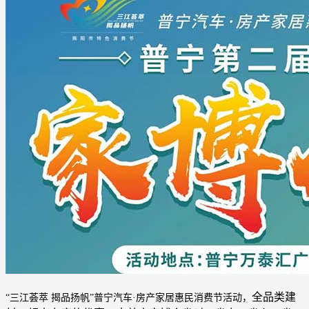
全品类建
“三江荟萃 揭品扬帆”普宁汽车·房产家居惠民消费节活动，