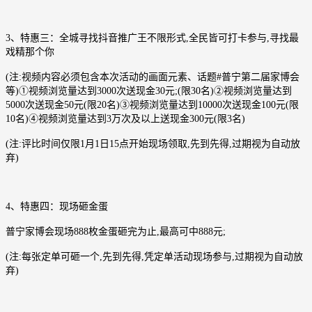
3、特惠三：全城寻找抖音推广王不限形式,全民皆可打卡参与,寻找最
戏精那个你
(注:视频内容必须包含本次活动的画面元素、话题#普宁第二届家博会
等)①视频浏览量达到3000次送现金30元;(限30名)②视频浏览量达到
5000次送现金50元(限20名)③视频浏览量达到10000次送现金100元(限
10名)④视频浏览量达到3万次及以上送现金300元(限3名)
(注:评比时间仅限1月1日15点开始现场领取,先到先得,过期视为自动放
弃)
4、特惠四：现场砸金蛋
普宁家博会现场888枚金蛋砸完为止,最高可中888元;
(注:每张定单可砸一个,先到先得,凭定单活动现场参与,过期视为自动放
弃)