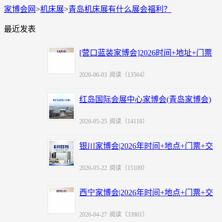
家博会网
>
机床展
>
青岛机床展有什么展会福利？
最近发表
[营口蓝装家博会]2026时间+地址+门票
+福利
2026-06-03
阅读（13564）
红岛国际会展中心家博会(青岛家博会)
赠票
2026-05-25
阅读（14118）
银川家博会|2026年时间+地点+门票+交
通
2026-05-22
阅读（15109）
西宁家博会|2026年时间+地点+门票+交
通
2026-04-27
阅读（33901）