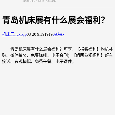
2026-04-27
阅读（33901）
青岛机床展有什么展会福利？
+
-
机床展
huxikjp
03-20 9:39
1919
0
A
A
青岛机床展有什么展会福利？可享：【报名福利】购机补
贴、微信抽奖、免费咖啡、电子会刊；【组团参观福利】班车
接送、参观横幅、免费午餐、电子课件。