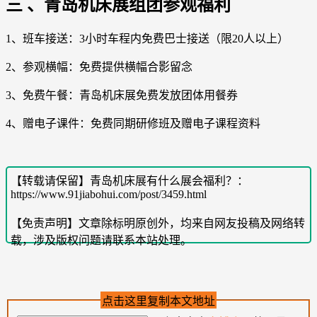
三 、青岛机床展组团参观福利
1、班车接送：3小时车程内免费巴士接送（限20人以上）
2、参观横幅：免费提供横幅合影留念
3、免费午餐：青岛机床展免费发放团体用餐券
4、赠电子课件：免费同期研修班及赠电子课程资料
【转载请保留】青岛机床展有什么展会福利？：
https://www.91jiabohui.com/post/3459.html
【免责声明】文章除标明原创外，均来自网友投稿及网络转
载，涉及版权问题请联系本站处理。
点击这里复制本文地址