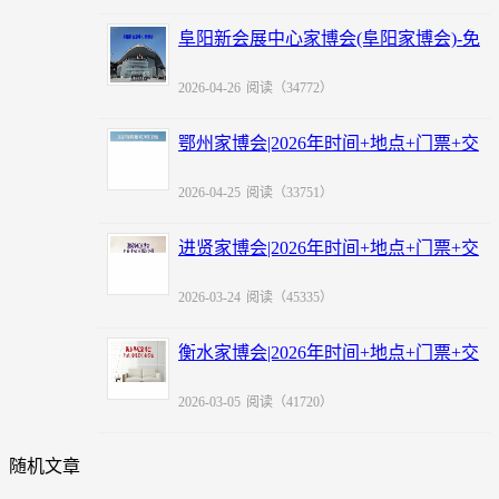
阜阳新会展中心家博会(阜阳家博会)-免
费领票
2026-04-26
阅读（34772）
鄂州家博会|2026年时间+地点+门票+交
通
2026-04-25
阅读（33751）
进贤家博会|2026年时间+地点+门票+交
通
2026-03-24
阅读（45335）
衡水家博会|2026年时间+地点+门票+交
通
2026-03-05
阅读（41720）
随机文章