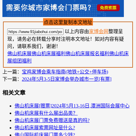
点击这里复制本文地址
以上内容由
家博会网
整理呈
现，请务必在转载分享时注明本文地址！如对内容有疑
问，请联系我们，谢谢！
佛山机床展
佛山机床展福利
佛山机床展报名福利
佛山机床
展组团福利
上一篇：
宝鸡家博会乘车指南(地铁+公交+停车场)
下一篇：
2024年5月3-5日家博会举办城市一览[有票]
相关文章
佛山机床展[赠票]2024年5月13-16日,潭洲国际会展中心
佛山机床展有什么展出品类？
佛山机床展门票免费赠送是真的吗?
佛山机床展索票网址是什么?
佛山国际机床展门票多少钱?