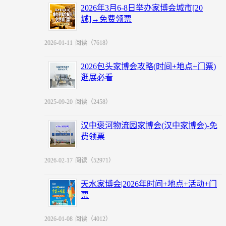
2026年3月6-8日举办家博会城市[20
城]→免费领票
2026-01-11
阅读（7618）
2026包头家博会攻略(时间+地点+门票)
逛展必看
2025-09-20
阅读（2458）
汉中褒河物流园家博会(汉中家博会)-免
费领票
2026-02-17
阅读（52971）
天水家博会|2026年时间+地点+活动+门
票
2026-01-08
阅读（4012）