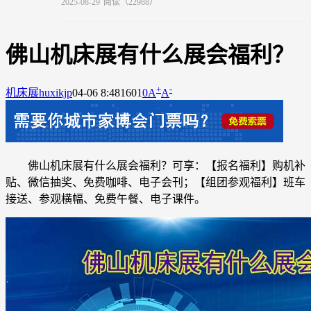
2025-08-29
阅读（22988）
佛山机床展有什么展会福利？
+
-
机床展
huxikjp
04-06 8:48
1601
0
A
A
佛山机床展有什么展会福利？可享：【报名福利】购机补
贴、微信抽奖、免费咖啡、电子会刊；【组团参观福利】班车
接送、参观横幅、免费午餐、电子课件。