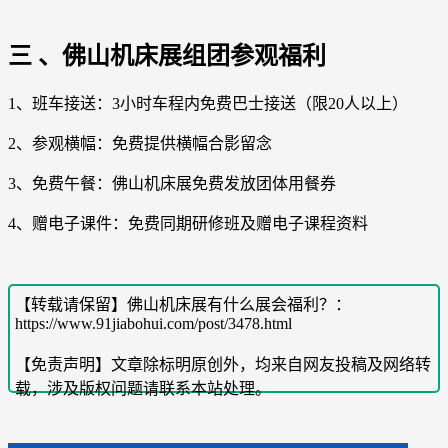
三 、佛山机床展组团参观福利
1、班车接送：3小时车程内免费巴士接送（限20人以上）
2、参观横幅：免费提供横幅合影留念
3、免费午餐：佛山机床展免费发放团体用餐券
4、赠电子课件：免费同期研修班及赠电子课程资料
【转载请保留】佛山机床展有什么展会福利？：
https://www.91jiabohui.com/post/3478.html
【免责声明】文章除标明原创外，均来自网友投稿及网络转
载，涉及版权问题请联系本站处理。