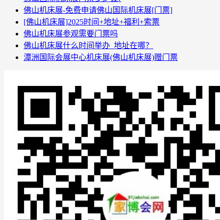
佛山机床展-免费申请佛山国际机床展[门票]
[佛山机床展]2025时间+地址+福利+索票
佛山机床展参观需要门票吗
佛山机床展什么时间举办_地址在哪？
潭洲国际会展中心机床展(佛山机床展)赠门票