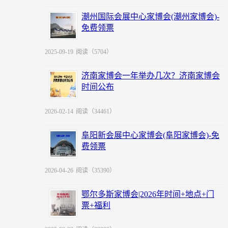
潮州国际会展中心家博会(潮州家博会)-
免费领票
2025-09-19
阅读（5704）
济南家博会一年举办几次？济南家博会
时间公布
2026-02-14
阅读（34461）
阜阳新会展中心家博会(阜阳家博会)-免
费领票
2026-04-26
阅读（35390）
鄂尔多斯家博会|2026年时间+地点+门
票+福利