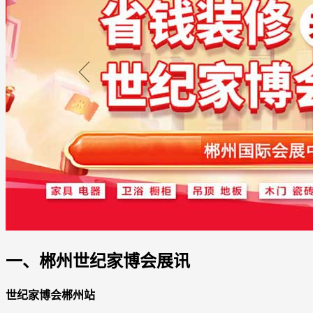
一、郴州世纪家博会展讯
世纪家博会郴州站