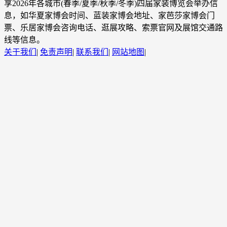
享2026年各城市(春季/夏季/秋季/冬季)四届家装博览会举办信
息，如华夏家博会时间、蓝装家博会地址、家芭莎家博会门
票、乐居家博会咨询电话、逛展攻略、索票官网及展馆交通路
线等信息。
关于我们
|
免责声明
|
联系我们
|
网站地图
|