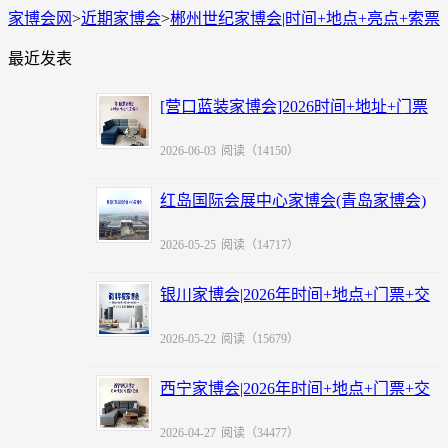
家博会网
>
近期家博会
>
郴州世纪家博会|时间+地点+亮点+索票
最近发表
[营口蓝装家博会]2026时间+地址+门票
+福利
2026-06-03
阅读（14150）
红岛国际会展中心家博会(青岛家博会)
赠票
2026-05-25
阅读（14717）
银川家博会|2026年时间+地点+门票+交
通
2026-05-22
阅读（15679）
西宁家博会|2026年时间+地点+门票+交
通
2026-04-27
阅读（34477）