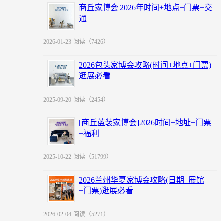
商丘家博会|2026年时间+地点+门票+交
通
2026-01-23
阅读（7426）
2026包头家博会攻略(时间+地点+门票)
逛展必看
2025-09-20
阅读（2454）
[商丘蓝装家博会]2026时间+地址+门票
+福利
2025-10-22
阅读（51799）
2026兰州华夏家博会攻略(日期+展馆
+门票)逛展必看
2026-02-04
阅读（5271）