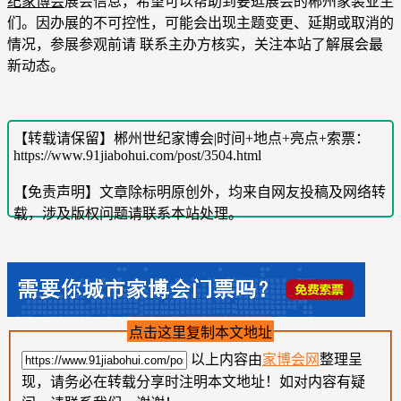
纪家博会
展会信息，希望可以帮助到要逛展会的郴州家装业主
们。因办展的不可控性，可能会出现主题变更、延期或取消的
情况，参展参观前请 联系主办方核实，关注本站了解展会最
新动态。
【转载请保留】郴州世纪家博会|时间+地点+亮点+索票：
https://www.91jiabohui.com/post/3504.html
【免责声明】文章除标明原创外，均来自网友投稿及网络转
载，涉及版权问题请联系本站处理。
点击这里复制本文地址
以上内容由
家博会网
整理呈
现，请务必在转载分享时注明本文地址！如对内容有疑