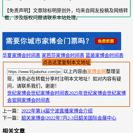
【免责声明】文章除标明原创外，均来自网友投稿及网络转
载，涉及版权问题请联系本站处理。
华夏家博会时间表
家芭莎家博会时间表
蓝装家博会时间表
点击这里复制本文地址
以上内容由
家博会网
整理呈
现，请务必在转载分享时注明本文地址！如对内容有疑
问，请联系我们，谢谢！
世纪家博会
世纪家博会时间表
2025年世纪家博会
世纪家博
会官网
家博会时间表
上一篇：
2022年第14届宁波直播家博会介绍
下一篇：
韶关家博会|2022年7月2-3日韶关国际会展中心
相关文章