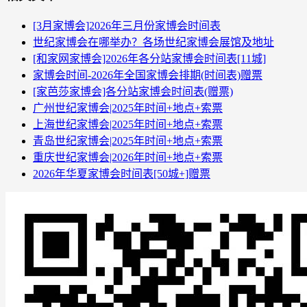
[3月家博会]2026年三月份家博会时间表
世纪家博会在哪举办？各场世纪家博会展馆及地址
[和家网家博会]2026年各分站家博会时间表[11城]
家博会时间-2026年全国家博会排期(时间表)赠票
[家芭莎家博会]各分站家博会时间表(赠票)
广州世纪家博会|2025年时间+地点+索票
上海世纪家博会|2025年时间+地点+索票
青岛世纪家博会|2025年时间+地点+索票
重庆世纪家博会|2026年时间+地点+索票
2026年华夏家博会时间表[50城+]赠票