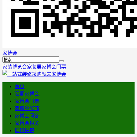
家博会
家装博览会
家装展
家博会门票
首页
近期家博会
家博会门票
家博会展商
家博会问答
家博会相关
展讯投稿