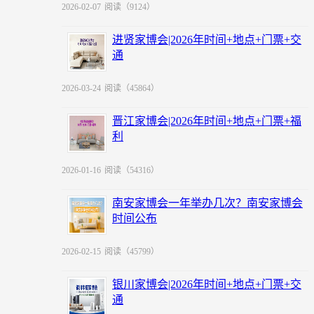
2026-02-07
阅读（9124）
进贤家博会|2026年时间+地点+门票+交
通
2026-03-24
阅读（45864）
晋江家博会|2026年时间+地点+门票+福
利
2026-01-16
阅读（54316）
南安家博会一年举办几次？南安家博会
时间公布
2026-02-15
阅读（45799）
银川家博会|2026年时间+地点+门票+交
通