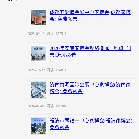
成都五洲情会展中心家博会(成都家博
会)-免费领票
2025-09-18
阅读（5751）
2026年安康家博会攻略(时间+地点+门
票)逛展必看
2025-10-20
阅读（5481）
济南黄河国际会展中心家博会(济南家
博会)-免费领票
2026-02-05
阅读（6056）
福清市两馆一中心家博会(福清家博会)-
免费领票