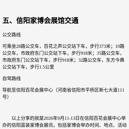
五、信阳家博会展馆交通
公交路线
可乘坐28路公交车，百花之声公交站下车，步行373米；10路
公交车，市政府东门公交站下车，步行918米；35路公交车，
市政府东门公交站下车，步行918米；32路公交车，东方今典
公交站下车，步行1.5公里
自驾路线
导航至信阳百花会展中心（河南省信阳市平桥区新七大道111
号）
以上分享的就是2026年9月11-13日在
信阳百花会展中心
举
办的信阳蓝装家博会展讯，包括家博会举办时间、地点、活动