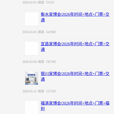
2026-02-03
阅读（5555）
衡水家博会|2026年时间+地点+门票+交
通
2026-03-05
阅读（42368）
宜昌家博会|2026年时间+地点+门票+交
通
2026-03-04
阅读（50739）
银川家博会|2026年时间+地点+门票+交
通
2026-05-22
阅读（15756）
福清家博会|2026年时间+地点+门票+福
利