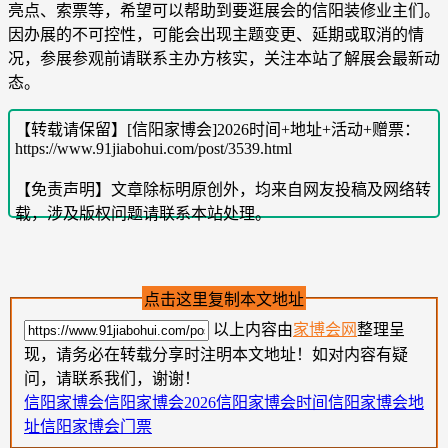
亮点、索票等，希望可以帮助到要逛展会的信阳装修业主们。
因办展的不可控性，可能会出现主题变更、延期或取消的情
况，参展参观前请联系主办方核实，关注本站了解展会最新动
态。
【转载请保留】[信阳家博会]2026时间+地址+活动+赠票：
https://www.91jiabohui.com/post/3539.html
【免责声明】文章除标明原创外，均来自网友投稿及网络转
载，涉及版权问题请联系本站处理。
点击这里复制本文地址
以上内容由
家博会网
整理呈
现，请务必在转载分享时注明本文地址！如对内容有疑
问，请联系我们，谢谢！
信阳家博会
信阳家博会2026
信阳家博会时间
信阳家博会地
址
信阳家博会门票