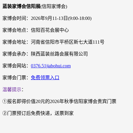
蓝装家博会信阳展
(信阳家博会)
家博会时间：2026年9月11-13日(9:00-18:00)
家博会地点：
信阳百花会展中心
家博会地址：河南省信阳市平桥区新七大道111号
家博会承办：陕西蓝装丝路会展有限公司
家博会网站：
0376.51jiabohui.com
家博会门票：
免费领票入口
温馨提示
：
①报名即得价值20元的2026年秋季信阳家博会贵宾门票
②门票预订后免费快递，送票到家