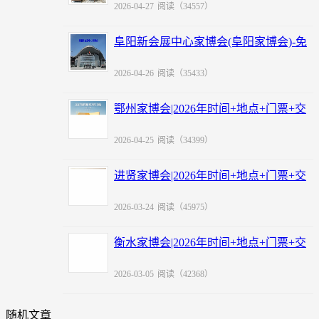
2026-04-27
阅读（34557）
阜阳新会展中心家博会(阜阳家博会)-免
费领票
2026-04-26
阅读（35433）
鄂州家博会|2026年时间+地点+门票+交
通
2026-04-25
阅读（34399）
进贤家博会|2026年时间+地点+门票+交
通
2026-03-24
阅读（45975）
衡水家博会|2026年时间+地点+门票+交
通
2026-03-05
阅读（42368）
随机文章