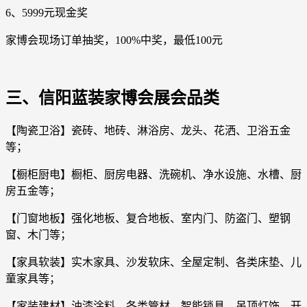
6、5999元现金奖
家博会现场订单抽奖，100%中奖，最低100元
三、信阳蓝装家博会展会品类
【陶瓷卫浴】瓷砖、地砖、淋浴房、龙头、花洒、卫浴五金
等；
【橱柜厨电】橱柜、厨房电器、洗碗机、净水设施、水槽、厨
房五金等；
【门窗地板】强化地板、复合地板、室内门、防盗门、塑钢
窗、木门等；
【家具软装】实木家具、沙发软床、全屋定制、各类床垫、儿
童家具等；
【家装建材】油漆涂料、各类管材、智能锁具、吊顶灯饰、开