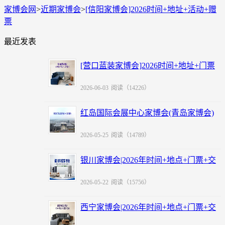
家博会网
>
近期家博会
>
[信阳家博会]2026时间+地址+活动+赠
票
最近发表
[营口蓝装家博会]2026时间+地址+门票
+福利
2026-06-03
阅读（14226）
红岛国际会展中心家博会(青岛家博会)
赠票
2026-05-25
阅读（14789）
银川家博会|2026年时间+地点+门票+交
通
2026-05-22
阅读（15756）
西宁家博会|2026年时间+地点+门票+交
通