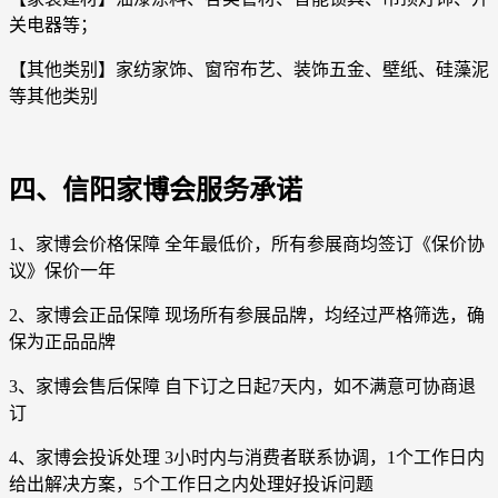
关电器等；
【其他类别】家纺家饰、窗帘布艺、装饰五金、壁纸、硅藻泥
等其他类别
四、信阳家博会服务承诺
1、家博会价格保障 全年最低价，所有参展商均签订《保价协
议》保价一年
2、家博会正品保障 现场所有参展品牌，均经过严格筛选，确
保为正品品牌
3、家博会售后保障 自下订之日起7天内，如不满意可协商退
订
4、家博会投诉处理 3小时内与消费者联系协调，1个工作日内
给出解决方案，5个工作日之内处理好投诉问题