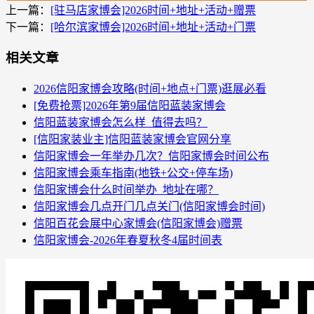
上一篇：
[驻马店家博会]2026时间+地址+活动+赠票
下一篇：
[哈尔滨家博会]2026时间+地址+活动+门票
相关文章
2026信阳家博会攻略(时间+地点+门票)逛展必看
[免费抢票]2026年第9届信阳蓝装家博会
信阳蓝装家博会怎么样_值得去吗？
[信阳家装业主]信阳蓝装家博会官网分享
信阳家博会一年举办几次？信阳家博会时间公布
信阳家博会乘车指南(地铁+公交+停车场)
信阳家博会什么时间举办_地址在哪？
信阳家博会几点开门几点关门(信阳家博会时间)
信阳百花会展中心家博会(信阳家博会)赠票
信阳家博会-2026年春夏秋冬4届时间表