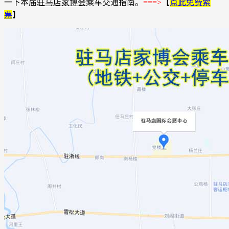
一下本届
驻马店家博会
乘车交通指南。
===>
【
点此免费索
票
】