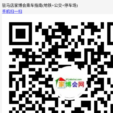
驻马店家博会乘车指南(地铁+公交+停车场)
手机扫一扫