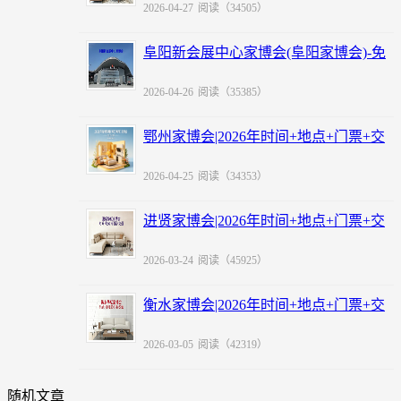
2026-04-27
阅读（34505）
阜阳新会展中心家博会(阜阳家博会)-免
费领票
2026-04-26
阅读（35385）
鄂州家博会|2026年时间+地点+门票+交
通
2026-04-25
阅读（34353）
进贤家博会|2026年时间+地点+门票+交
通
2026-03-24
阅读（45925）
衡水家博会|2026年时间+地点+门票+交
通
2026-03-05
阅读（42319）
随机文章