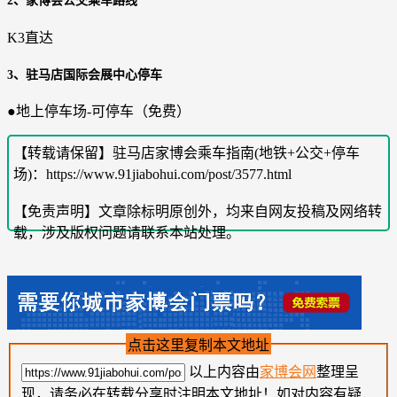
2、家博会公交乘车路线
K3直达
3、驻马店国际会展中心停车
●地上停车场-可停车（免费）
【转载请保留】驻马店家博会乘车指南(地铁+公交+停车
场)：https://www.91jiabohui.com/post/3577.html
【免责声明】文章除标明原创外，均来自网友投稿及网络转
载，涉及版权问题请联系本站处理。
点击这里复制本文地址
以上内容由
家博会网
整理呈
现，请务必在转载分享时注明本文地址！如对内容有疑