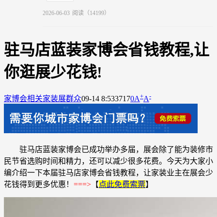
2026-06-03
阅读（14199）
驻马店蓝装家博会省钱教程,让
你逛展少花钱!
+
-
家博会相关
家装展群众
09-14 8:53
3717
0
A
A
驻马店蓝装家博会已成功举办多届，展会除了能为装修市
民节省选购时间和精力，还可以减少很多花费。今天为大家小
编介绍一下本届驻马店家博会省钱教程，让家装业主在展会少
花钱得到更多优惠！
===>
【
点此免费索票
】