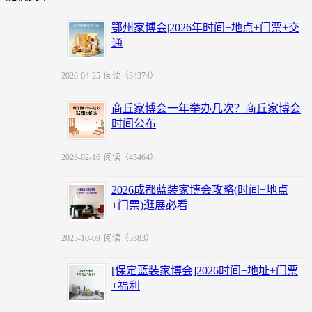
鄂州家博会|2026年时间+地点+门票+交
通
2026-04-25
阅读（34374）
商丘家博会一年举办几次？商丘家博会
时间公布
2026-02-16
阅读（45464）
2026成都蓝装家博会攻略(时间+地点
+门票)逛展必看
2025-10-09
阅读（5383）
[保定蓝装家博会]2026时间+地址+门票
+福利