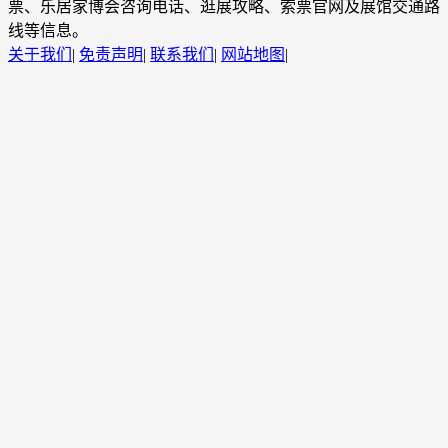
票、乐居家博会咨询电话、逛展攻略、索票官网及展馆交通路
线等信息。
关于我们
|
免责声明
|
联系我们
|
网站地图
|