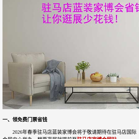
一、领免费门票省钱
2026年春季驻马店蓝装家博会将于敬请期待在驻马店国际