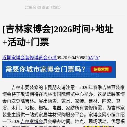
2026-02-03
阅读（5582）
[吉林家博会]2026时间+地址
+活动+门票
+
-
近期家博会
装修博览会小瓜
09-20 9:04
30882
0
A
A
吉林市要装修的市民朋友请注意：2026年春季吉林蓝装家
博会将于敬请期待在吉林市国际博览中心举办，这是蓝装家博
会再次登陆吉林。展出涵盖：家具、家装、建材、陶瓷、卫
浴、木门、地板、橱柜、电器、家纺所有装修所需，为吉林家
装业主提供一站式家居建材采购服务平台。家博会网小编介绍
一下2026
吉林家博会
展会举办时间、地点、现场活动、优惠福