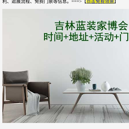
利、逛展流程、免费门票等信息。===>【
点击免费领票
】