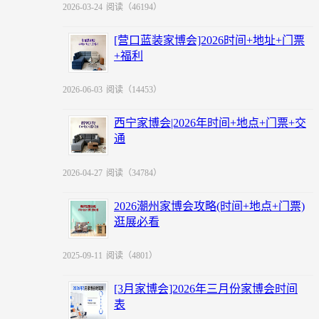
2026-03-24
阅读（46194）
[营口蓝装家博会]2026时间+地址+门票
+福利
2026-06-03
阅读（14453）
西宁家博会|2026年时间+地点+门票+交
通
2026-04-27
阅读（34784）
2026潮州家博会攻略(时间+地点+门票)
逛展必看
2025-09-11
阅读（4801）
[3月家博会]2026年三月份家博会时间
表