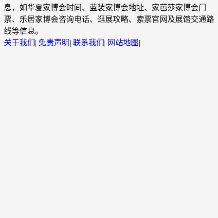
息，如华夏家博会时间、蓝装家博会地址、家芭莎家博会门
票、乐居家博会咨询电话、逛展攻略、索票官网及展馆交通路
线等信息。
关于我们
|
免责声明
|
联系我们
|
网站地图
|