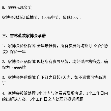
6、5999元现金奖
家博会现场订单抽奖，100%中奖，最低100元
三、吉林蓝装家博会承诺
1、家博会价格保障 全年最低价，所有参展商均签订《保价协
议》保价一年
2、家博会正品保障 现场所有参展品牌，均经过严格筛选，确
保为正品品牌
3、家博会售后保障 自下订之日起7天内，如不满意可协商退
订
4、家博会投诉处理 3小时内与消费者联系协调，1个工作日内
给出解决方案，5个工作日之内处理好投诉问题