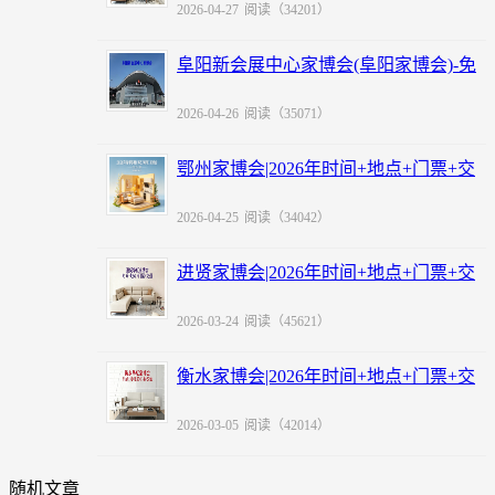
2026-04-27
阅读（34201）
阜阳新会展中心家博会(阜阳家博会)-免
费领票
2026-04-26
阅读（35071）
鄂州家博会|2026年时间+地点+门票+交
通
2026-04-25
阅读（34042）
进贤家博会|2026年时间+地点+门票+交
通
2026-03-24
阅读（45621）
衡水家博会|2026年时间+地点+门票+交
通
2026-03-05
阅读（42014）
随机文章