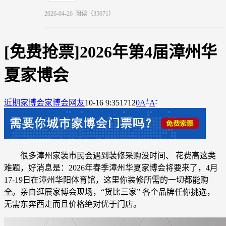
2026-04-26
阅读（35071）
[免费抢票]2026年第4届漳州华
夏家博会
+
-
近期家博会
家博会网友
10-16 9:35
1712
0
A
A
很多漳州家装市民会遇到装修采购没时间、 花费高这类
难题，好消息是：2026年春季漳州华夏家博会将要来了，4月
17-19日在漳州华阳体育馆，这里你装修所需的一切都能购
全。亲自逛展家博会现场，“货比三家” 各个品牌任你挑选，
无需东奔西走而且价格绝对优于门店。