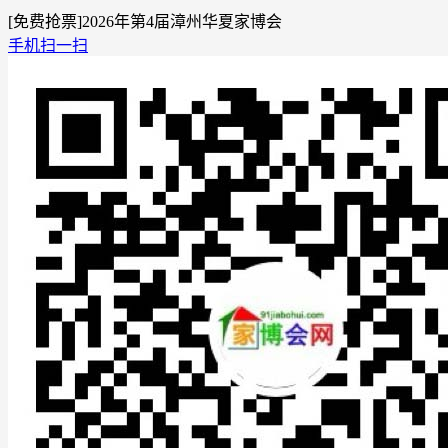
[免费抢票]2026年第4届漳州华夏家博会
手机扫一扫