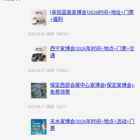
[阜阳蓝装家博会]2026时间+地址+门票
+福利
2026-03-01
阅读（48763）
西宁家博会|2026年时间+地点+门票+交
通
2026-04-27
阅读（34201）
保定西部会展中心家博会(保定家博会)-
免费领票
2025-09-17
阅读（3427）
天水家博会|2026年时间+地点+活动+门
票