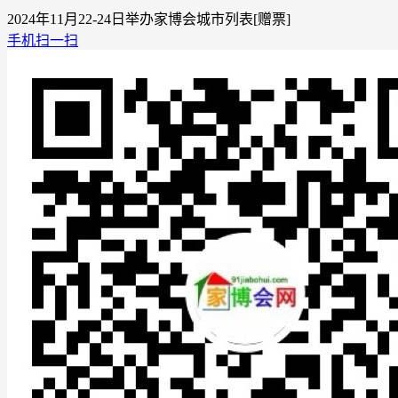
2024年11月22-24日举办家博会城市列表[赠票]
手机扫一扫