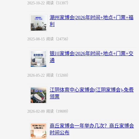
2025-10-22
阅读（51397）
潮州家博会|2026年时间+地点+门票+福
利
2025-08-15
阅读（24756）
银川家博会|2026年时间+地点+门票+交
通
2026-05-22
阅读（15269）
江阴体育中心家博会(江阴家博会)-免费
领票
2026-02-09
阅读（19699）
商丘家博会一年举办几次？商丘家博会
时间公布