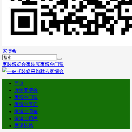
家博会
家装博览会
家装展
家博会门票
首页
近期家博会
家博会门票
家博会展商
家博会问答
家博会相关
展讯投稿