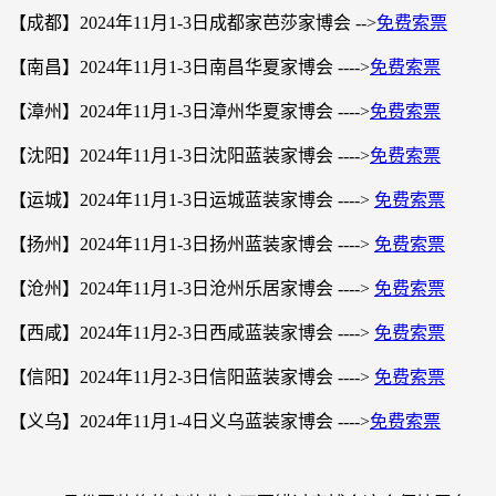
【成都】2024年11月1-3日成都家芭莎家博会 -->
免费索票
【南昌】2024年11月1-3日南昌华夏家博会 ---->
免费索票
【漳州】2024年11月1-3日漳州华夏家博会 ---->
免费索票
【沈阳】2024年11月1-3日沈阳蓝装家博会 ---->
免费索票
【运城】2024年11月1-3日运城蓝装家博会 ---->
免费索票
【扬州】2024年11月1-3日扬州蓝装家博会 ---->
免费索票
【沧州】2024年11月1-3日沧州乐居家博会 ---->
免费索票
【西咸】2024年11月2-3日西咸蓝装家博会 ---->
免费索票
【信阳】2024年11月2-3日信阳蓝装家博会 ---->
免费索票
【义乌】2024年11月1-4日义乌蓝装家博会 ---->
免费索票