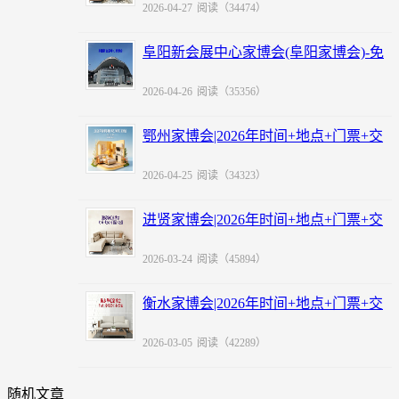
2026-04-27
阅读（34474）
阜阳新会展中心家博会(阜阳家博会)-免
费领票
2026-04-26
阅读（35356）
鄂州家博会|2026年时间+地点+门票+交
通
2026-04-25
阅读（34323）
进贤家博会|2026年时间+地点+门票+交
通
2026-03-24
阅读（45894）
衡水家博会|2026年时间+地点+门票+交
通
2026-03-05
阅读（42289）
随机文章