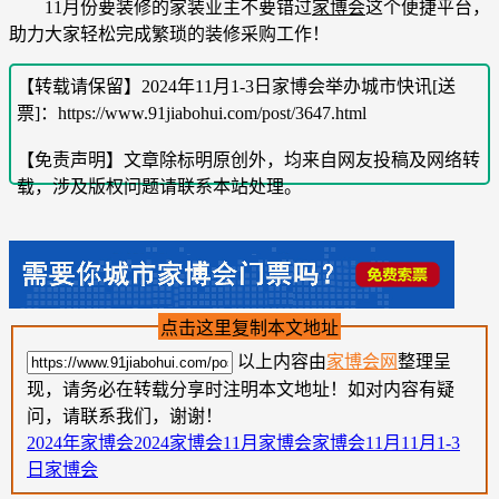
11月份要装修的家装业主不要错过
家博会
这个便捷平台，
助力大家轻松完成繁琐的装修采购工作！
【转载请保留】2024年11月1-3日家博会举办城市快讯[送
票]：https://www.91jiabohui.com/post/3647.html
【免责声明】文章除标明原创外，均来自网友投稿及网络转
载，涉及版权问题请联系本站处理。
点击这里复制本文地址
以上内容由
家博会网
整理呈
现，请务必在转载分享时注明本文地址！如对内容有疑
问，请联系我们，谢谢！
2024年家博会
2024家博会
11月家博会
家博会11月
11月1-3
日家博会