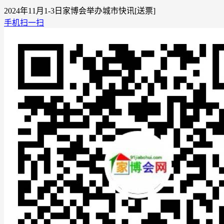
2024年11月1-3日家博会举办城市快讯[送票]
手机扫一扫