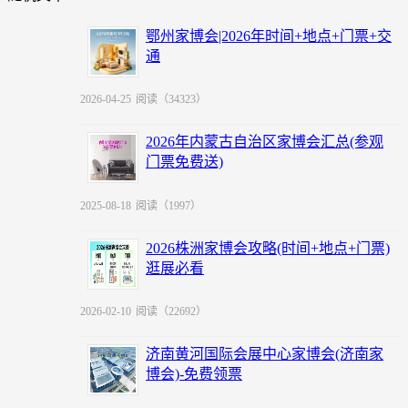
鄂州家博会|2026年时间+地点+门票+交
通
2026-04-25
阅读（34323）
2026年内蒙古自治区家博会汇总(参观
门票免费送)
2025-08-18
阅读（1997）
2026株洲家博会攻略(时间+地点+门票)
逛展必看
2026-02-10
阅读（22692）
济南黄河国际会展中心家博会(济南家
博会)-免费领票