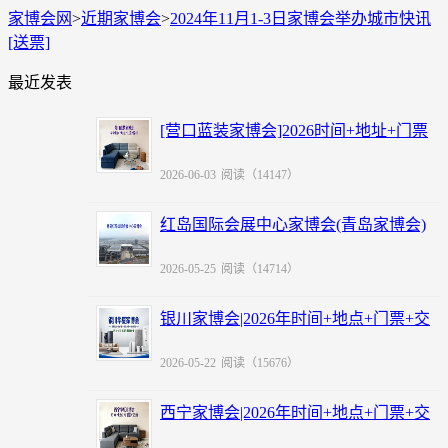
家博会网
>
近期家博会
>
2024年11月1-3日家博会举办城市快讯
[送票]
最近发表
[营口蓝装家博会]2026时间+地址+门票
+福利
2026-06-03
阅读（14147）
红岛国际会展中心家博会(青岛家博会)
赠票
2026-05-25
阅读（14714）
银川家博会|2026年时间+地点+门票+交
通
2026-05-22
阅读（15676）
西宁家博会|2026年时间+地点+门票+交
通