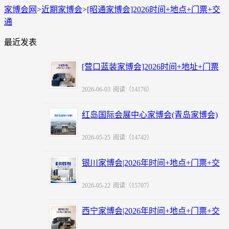
家博会网
>
近期家博会
>
[昭通家博会]2026时间+地点+门票+交
通
最近发表
[营口蓝装家博会]2026时间+地址+门票
+福利
2026-06-03
阅读（14176）
红岛国际会展中心家博会(青岛家博会)
赠票
2026-05-25
阅读（14742）
银川家博会|2026年时间+地点+门票+交
通
2026-05-22
阅读（15707）
西宁家博会|2026年时间+地点+门票+交
通