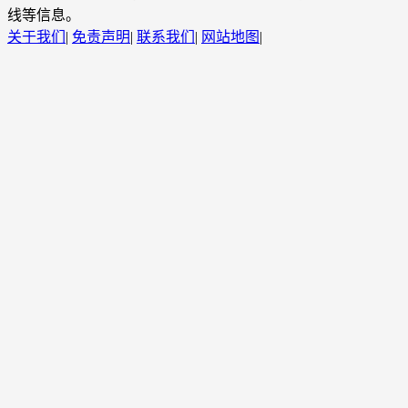
线等信息。
关于我们
|
免责声明
|
联系我们
|
网站地图
|