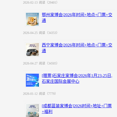
2026-02-13
阅读（29401）
鄂州家博会|2026年时间+地点+门票+交
通
2026-04-25
阅读（34353）
西宁家博会|2026年时间+地点+门票+交
通
2026-04-27
阅读（34505）
[赠票]石家庄家博会|2026年1月23-25日,
石家庄国际会展中心
2026-01-12
阅读（7779）
[成都蓝装家博会]2026时间+地址+门票
+福利