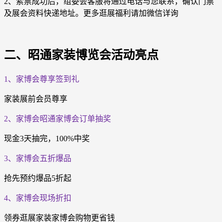
2、索票成功后，组委会客服将通过电话与您联系，确认门票
及展会资料快递地址。更多逛展福利请加微信详询
二、昭通家装博览会活动亮点
1、家博会尊享签到礼
家装展前会员尊享
2、家博会昭通家博会订单抽奖
现金3天抽完，100%中奖
3、家博会五折爆品
抢先预约爆品5折起
4、家博会现场折扣
领券逛展家装家博会购物更省钱