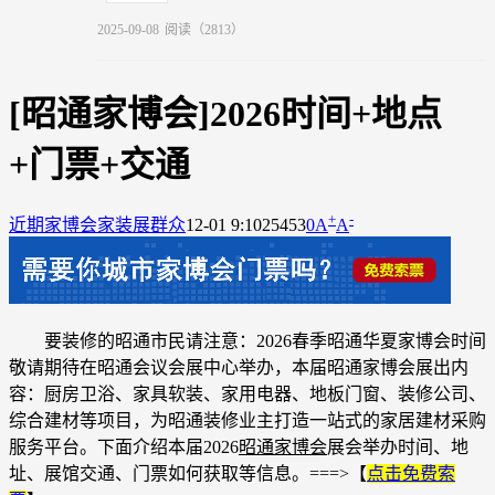
2025-09-08
阅读（2813）
[昭通家博会]2026时间+地点
+门票+交通
+
-
近期家博会
家装展群众
12-01 9:10
25453
0
A
A
要装修的昭通市民请注意：
2026春季昭通华夏家博会时间
敬请期待在昭通会议会展中心举办，本届昭通家博会展出内
容：厨房卫浴、家具软装、家用电器、地板门窗、装修公司、
综合建材等项目，为昭通装修业主打造一站式的家居建材采购
服务平台。下面介绍本届2026
昭通家博会
展会举办时间、地
址、展馆交通、门票如何获取等信息。===>
【
点击免费索