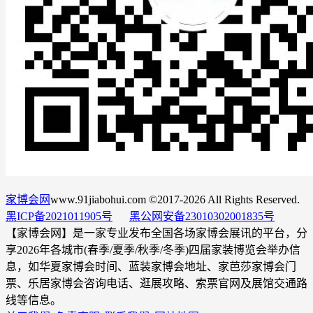
家博会网
www.91jiabohui.com ©2017-2026 All Rights Reserved.
黑ICP备2021011905号
黑公网安备23010302001835号
【家博会网】是一家专业发布全国各场家博会展讯的平台，分
享2026年各城市(春季/夏季/秋季/冬季)四届家装博览会举办信
息，如华夏家博会时间、蓝装家博会地址、家芭莎家博会门
票、乐居家博会咨询电话、逛展攻略、索票官网及展馆交通路
线等信息。