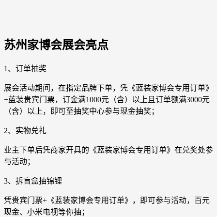
苏州家博会展会亮点
1、订单抽奖
展会活动期间，在指定品牌下单，凭《蓝装家博会专用订单》
+蓝装贵宾门票，订金满1000元（含）以上且订单额满3000元
（含）以上，即可至抽奖中心参与现金抽奖；
2、实物兑礼
业主下单后凭商家开具的《蓝装家博会专用订单》在兑奖处参
与活动；
3、拆盲盒抽锦锂
凭贵宾门票+《蓝装家博会专用订单》，即可参与活动，百元
现金、小米电视等你抽；