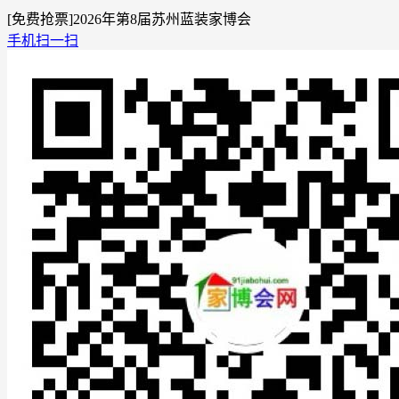
[免费抢票]2026年第8届苏州蓝装家博会
手机扫一扫