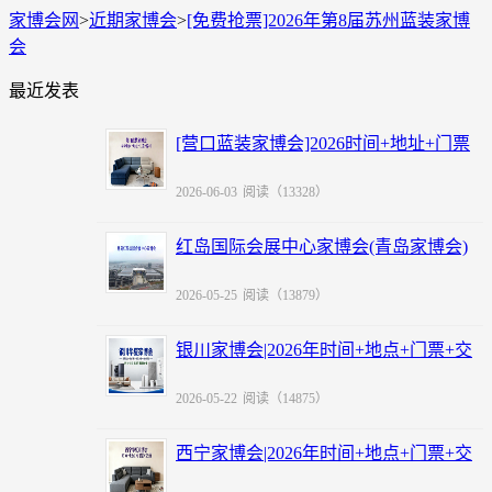
家博会网
>
近期家博会
>
[免费抢票]2026年第8届苏州蓝装家博
会
最近发表
[营口蓝装家博会]2026时间+地址+门票
+福利
2026-06-03
阅读（13328）
红岛国际会展中心家博会(青岛家博会)
赠票
2026-05-25
阅读（13879）
银川家博会|2026年时间+地点+门票+交
通
2026-05-22
阅读（14875）
西宁家博会|2026年时间+地点+门票+交
通