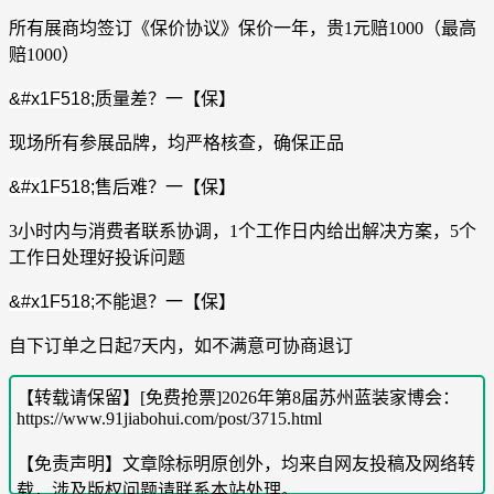
所有展商均签订《保价协议》保价一年，贵1元赔1000（最高
赔1000）
&#x1F518;
质量差？一【保】
现场所有参展品牌，均严格核查，确保正品
&#x1F518;
售后难？一【保】
3小时内与消费者联系协调，1个工作日内给出解决方案，5个
工作日处理好投诉问题
&#x1F518;
不能退？一【保】
自下订单之日起7天内，如不满意可协商退订
【转载请保留】[免费抢票]2026年第8届苏州蓝装家博会：
https://www.91jiabohui.com/post/3715.html
【免责声明】文章除标明原创外，均来自网友投稿及网络转
载，涉及版权问题请联系本站处理。