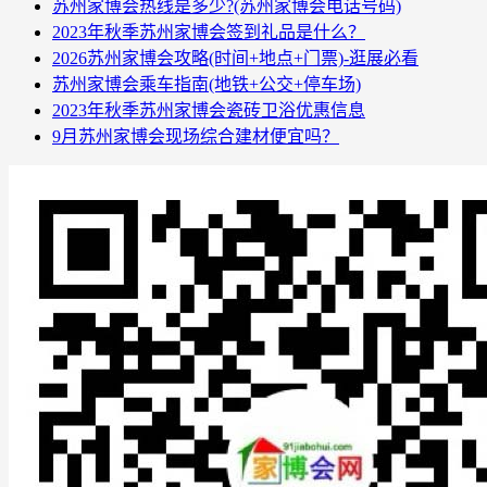
苏州家博会热线是多少?(苏州家博会电话号码)
2023年秋季苏州家博会签到礼品是什么？
2026苏州家博会攻略(时间+地点+门票)-逛展必看
苏州家博会乘车指南(地铁+公交+停车场)
2023年秋季苏州家博会瓷砖卫浴优惠信息
9月苏州家博会现场综合建材便宜吗？