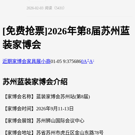
2026-02-03
阅读（5431）
[免费抢票]2026年第8届苏州蓝
装家博会
+
-
近期家博会
家具展小商
01-05 9:37
5686
0
A
A
苏州蓝装家博会介绍
【家博会名称】蓝装家博会苏州站(第8届)
【家博会时间】2026年9月11-13日
【家博会展馆】苏州狮山国际会议中心
【家博会地址】苏省苏州市虎丘区金山东路78号