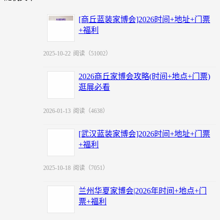
[商丘蓝装家博会]2026时间+地址+门票
+福利
2025-10-22
阅读（51002）
2026商丘家博会攻略(时间+地点+门票)
逛展必看
2026-01-13
阅读（4638）
[武汉蓝装家博会]2026时间+地址+门票
+福利
2025-10-18
阅读（7051）
兰州华夏家博会|2026年时间+地点+门
票+福利