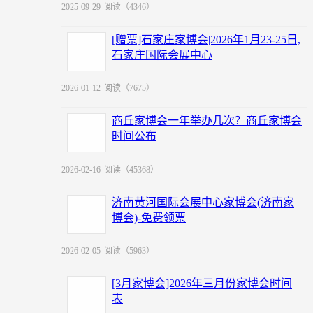
2025-09-29
阅读（4346）
[赠票]石家庄家博会|2026年1月23-25日,
石家庄国际会展中心
2026-01-12
阅读（7675）
商丘家博会一年举办几次？商丘家博会
时间公布
2026-02-16
阅读（45368）
济南黄河国际会展中心家博会(济南家
博会)-免费领票
2026-02-05
阅读（5963）
[3月家博会]2026年三月份家博会时间
表