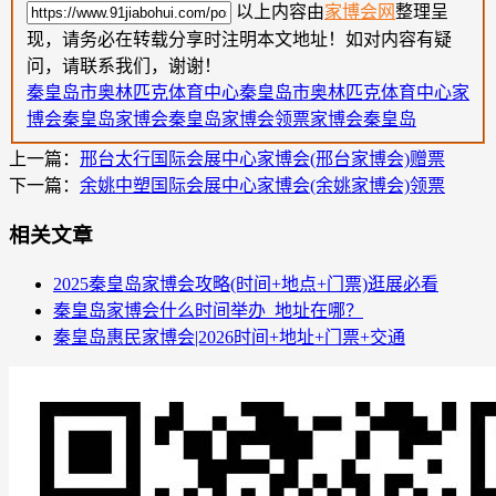
以上内容由
家博会网
整理呈
现，请务必在转载分享时注明本文地址！如对内容有疑
问，请联系我们，谢谢！
秦皇岛市奥林匹克体育中心
秦皇岛市奥林匹克体育中心家
博会
秦皇岛家博会
秦皇岛家博会领票
家博会秦皇岛
上一篇：
邢台太行国际会展中心家博会(邢台家博会)赠票‌
下一篇：
余姚​中塑国际会展中心家博会(余姚家博会)领票
相关文章
2025秦皇岛家博会攻略(时间+地点+门票)逛展必看
秦皇岛家博会什么时间举办_地址在哪？
秦皇岛惠民家博会|2026时间+地址+门票+交通