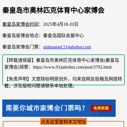
秦皇岛市奥林匹克体育中心家博会
秦皇岛家博会时间
：2025年4月18-20日
秦皇岛家博会地点
：秦皇岛国际会展中心
秦皇岛家博会门票：
qinhuangd.51jiabohui.com
【转载请保留】秦皇岛市奥林匹克体育中心家博会(秦皇岛
家博会)领票：https://www.91jiabohui.com/post/3792.html
【免责声明】文章除标明原创外，均来自网友投稿及网络转
载，涉及版权问题请联系本站处理。
点击这里复制本文地址