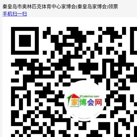
秦皇岛市奥林匹克体育中心家博会(秦皇岛家博会)领票
手机扫一扫