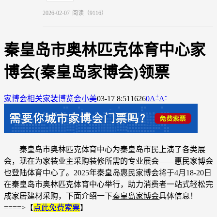
2026-02-07
阅读（9116）
秦皇岛市奥林匹克体育中心家
博会(秦皇岛家博会)领票
+
-
家博会相关
家装博览会小美
03-17 8:51
1626
0
A
A
秦皇岛市奥林匹克体育中心为秦皇岛市民上演了各类展
会，现在为家装业主采购装修所需的专业展会——惠民家博会
也登陆体育中心了。2025年秦皇岛惠民家博会将于4月18-20日
在秦皇岛市奥林匹克体育中心举行，助力消费者一站式轻松完
成家居建材采购，下面介绍一下
秦皇岛家博会
具体信息！
====>【
点此免费索票
】