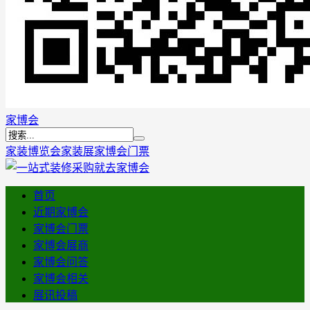
家博会
家装博览会
家装展
家博会门票
首页
近期家博会
家博会门票
家博会展商
家博会问答
家博会相关
展讯投稿