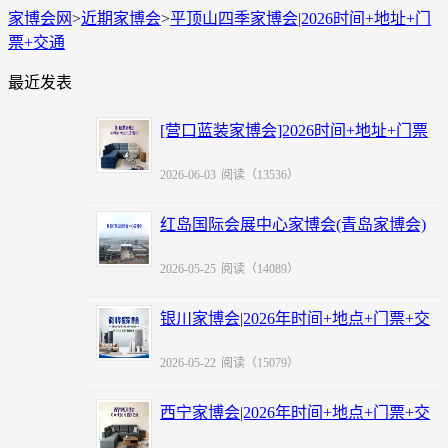
家博会网
>
近期家博会
>
平顶山四季家博会|2026时间+地址+门
票+交通
最近发表
[营口蓝装家博会]2026时间+地址+门票
+福利
2026-06-03
阅读（13536）
红岛国际会展中心家博会(青岛家博会)
赠票
2026-05-25
阅读（14089）
银川家博会|2026年时间+地点+门票+交
通
2026-05-22
阅读（15079）
西宁家博会|2026年时间+地点+门票+交
通