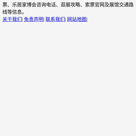
票、乐居家博会咨询电话、逛展攻略、索票官网及展馆交通路
线等信息。
关于我们
|
免责声明
|
联系我们
|
网站地图
|