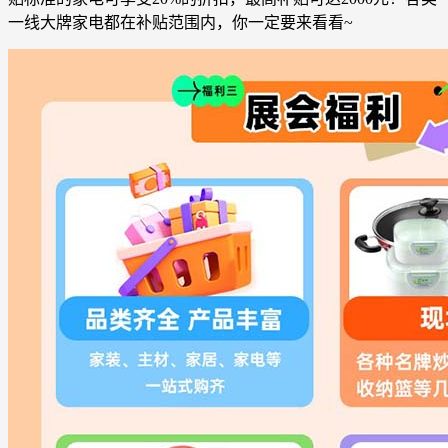
一线大牌家电都在补贴范围内，你一定要来看看~