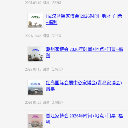
2025-09-19
阅读（5626）
[武汉蓝装家博会]2026时间+地址+门票
+福利
2025-10-18
阅读（7073）
潮州家博会|2026年时间+地点+门票+福
利
2025-08-15
阅读（24678）
红岛国际会展中心家博会(青岛家博会)
赠票
2026-05-25
阅读（14089）
晋江家博会|2026年时间+地点+门票+福
利