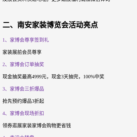
二、南安家装博览会活动亮点
1、家博会尊享签到礼
家装展前会员尊享
2、家博会订单抽奖
现金抽奖最高4999元，现金3天抽完，100%中奖
3、家博会三折爆品
抢先预约爆品3折起
4、家博会现场折扣
领券逛展家装家博会购物更省钱