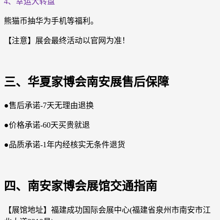
4、幸运大转盘
熊猫币抽华为手机等福利。
【注意】展会最终活动以官网为准！
三、华夏家博会南安展售后保障
●售后承诺-7天无理由退换
●价格承诺-60天买贵就退
●品质承诺-1年内经核实无条件退货
四、南安家博会展馆交通指南
【展馆地址】福建成功国际会展中心(福建省泉州市南安市江