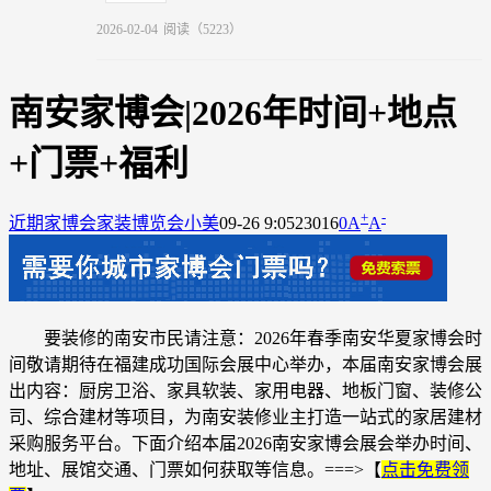
2026-02-04
阅读（5223）
南安家博会|2026年时间+地点
+门票+福利
+
-
近期家博会
家装博览会小美
09-26 9:05
23016
0
A
A
要装修的南安市民请注意：2026年春季南安华夏家博会时
间敬请期待在福建成功国际会展中心举办，本届南安家博会展
出内容：厨房卫浴、家具软装、家用电器、地板门窗、装修公
司、综合建材等项目，为南安装修业主打造一站式的家居建材
采购服务平台。下面介绍本届2026南安家博会展会举办时间、
地址、展馆交通、门票如何获取等信息。===>
【
点击免费领