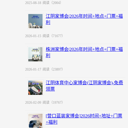
2025-08-18
阅读（2004）
江阴家博会|2026年时间+地点+门票+福
利
2026-01-15
阅读（71677）
株洲家博会|2026年时间+地点+门票+福
利
2026-01-17
阅读（23897）
江阴体育中心家博会(江阴家博会)-免费
领票
2026-02-09
阅读（19767）
[营口蓝装家博会]2026时间+地址+门票
+福利