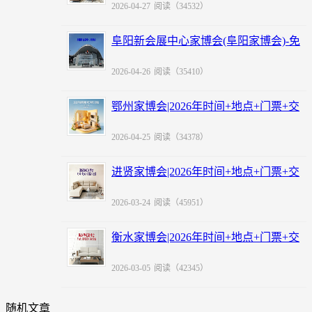
2026-04-27
阅读（34532）
阜阳新会展中心家博会(阜阳家博会)-免
费领票
2026-04-26
阅读（35410）
鄂州家博会|2026年时间+地点+门票+交
通
2026-04-25
阅读（34378）
进贤家博会|2026年时间+地点+门票+交
通
2026-03-24
阅读（45951）
衡水家博会|2026年时间+地点+门票+交
通
2026-03-05
阅读（42345）
随机文章