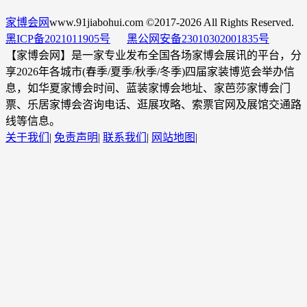
家博会网
www.91jiabohui.com ©2017-2026 All Rights Reserved.
黑ICP备2021011905号
黑公网安备23010302001835号
【家博会网】是一家专业发布全国各场家博会展讯的平台，分
享2026年各城市(春季/夏季/秋季/冬季)四届家装博览会举办信
息，如华夏家博会时间、蓝装家博会地址、家芭莎家博会门
票、乐居家博会咨询电话、逛展攻略、索票官网及展馆交通路
线等信息。
关于我们
|
免责声明
|
联系我们
|
网站地图
|