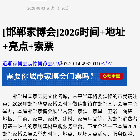
2026-06-03
阅读（14203）
[邯郸家博会]2026时间+地址
+亮点+索票
+
-
近期家博会
装修博览会小瓜
07-29 14:49
32011
0
A
A
邯郸是国家历史文化名城，未来半年将要装修的市民请注
意：2026年邯郸华夏家博会时间敬请期待在邯郸国际会展中心
举办，本届邯郸家博会展出内容：家装、家具、卫浴、陶瓷、
地板、门窗、家电、家纺、建材、家居用品等，为邯郸消费者
打造一站式的家居建材采购服务平台。下面介绍一下本届2026
邯郸家博会
展
会举办时间、地点、现场亮点活动、服务保障、