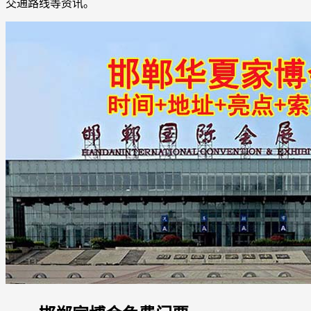
交通路线等资讯。