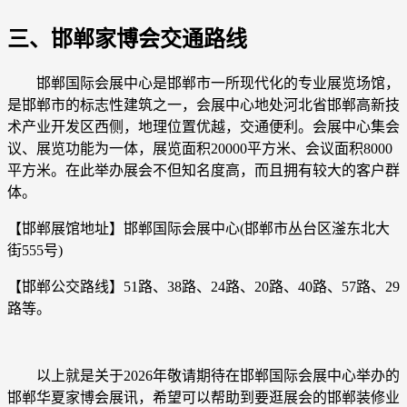
三、邯郸家博会交通路线
邯郸国际会展中心是邯郸市一所现代化的专业展览场馆，
是邯郸市的标志性建筑之一，会展中心地处河北省邯郸高新技
术产业开发区西侧，地理位置优越，交通便利。会展中心集会
议、展览功能为一体，展览面积20000平方米、会议面积8000
平方米。在此举办展会不但知名度高，而且拥有较大的客户群
体。
【邯郸展馆地址】
邯郸国际
会展中心(邯郸市丛台区滏东北大
街555号)
【邯郸公交路线】51路、38路、24路、20路、40路、57路、29
路等。
以上就是关于2026年敬请期待
在邯郸国际会展中心举办的
邯郸
华夏家博会
展讯，希望可以帮助到要逛展会的
邯郸装修业