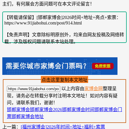
主们
，有何展会方面问题可在本文评论留言！
【转载请保留】[邯郸家博会]2026时间+地址+亮点+索票：
https://www.91jiabohui.com/post/914.html
【免责声明】文章除标明原创外，均来自网友投稿及网络转
载，涉及版权问题请联系本站处理。
点击这里复制本文地址
以上内容由
家博会网
整理呈
现，请务必在转载分享时注明本文地址！如对内容有疑
问，请联系我们，谢谢！
邯郸家博会
邯郸家博会2026
邯郸家博会时间
邯郸家博会门
票
邯郸家博会地址
上一篇：
[福州家博会]2026年时间+地址+福利+索票