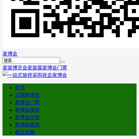
家博会
家装博览会
家装展
家博会门票
首页
近期家博会
家博会门票
家博会展商
家博会问答
家博会相关
展讯投稿