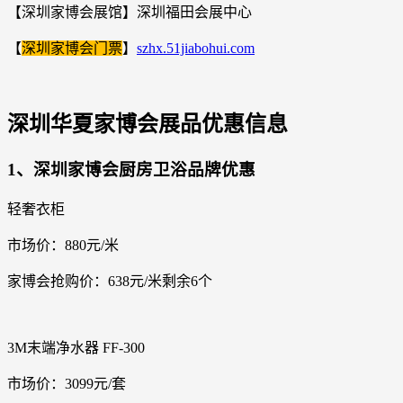
【深圳家博会展馆】深圳福田会展中心
【
深圳家博会门票
】
szhx.51jiabohui.com
深圳华夏家博会展品优惠信息
1、深圳家博会厨房卫浴品牌优惠
轻奢衣柜
市场价：880元/米
家博会抢购价：638元/米剩余6个
3M末端净水器 FF-300
市场价：3099元/套