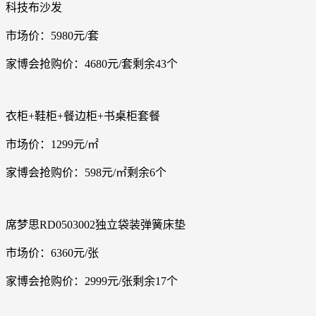
科技布沙发
市场价：5980元/套
家博会抢购价：4680元/套剩余43个
衣柜+鞋柜+餐边柜+书桌柜套餐
市场价：1299元/㎡
家博会抢购价：598元/㎡剩余6个
席梦思RD0503002独立袋装弹簧床垫
市场价：6360元/张
家博会抢购价：2999元/张剩余17个