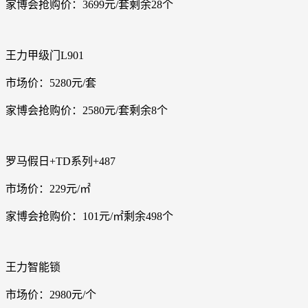
家博会抢购价：3699元/套剩余28个
王力甲级门L901
市场价：5280元/套
家博会抢购价：2580元/套剩余8个
罗马假日+TD系列+487
市场价：229元/㎡
家博会抢购价：101元/㎡剩余498个
王力智能锁
市场价：2980元/个