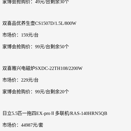
家博会抢购价：49元/台剩余30个
双喜品优养生壶CS1507D/1.5L/800W
市场价：159元/台
家博会抢购价：99元/台剩余50个
双喜雅兴电磁炉SXDC-22TH108/2200W
市场价：229元/台
家博会抢购价：99元/台剩余20个
日立5.5匹一拖四EX-proⅡ多联机/RAS-140HRN5QB
市场价：44987元/套