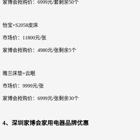
家博会抢购价：6999元/套剩余50个
怡宝+S2058皮床
市场价：11800元/张
家博会抢购价：4980元/张剩余5个
雅兰床垫+云眠
市场价：9999元/张
家博会抢购价：6999元/张剩余30个
4、深圳家博会家用电器品牌优惠