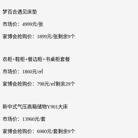
梦百合遇见床垫
市场价：4999元/张
家博会抢购价：1899元/张剩余9个
衣柜+鞋柜+餐边柜+书桌柜套餐
市场价：1860元/㎡
家博会抢购价：798元/㎡剩余29个
新中式气压高箱储物Y901大床
市场价：13960元/套
家博会抢购价：6980元/套剩余9个