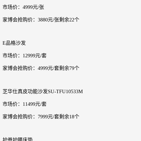
市场价：4999元/张
家博会抢购价：3880元/张剩余22个
E品格沙发
市场价：12999元/套
家博会抢购价：4999元/套剩余79个
芝华仕真皮功能沙发SU-TFU10533M
市场价：11499元/套
家博会抢购价：7999元/套剩余18个
护脊护腰床垫