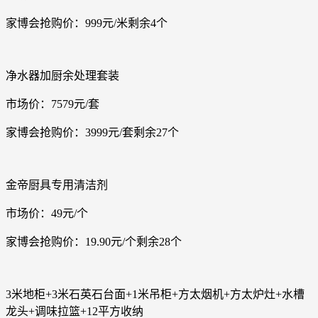
家博会抢购价：999元/米剩余4个
净水器加厨余处理套装
市场价：7579元/套
家博会抢购价：3999元/套剩余27个
金帝厨具专用清洁剂
市场价：49元/个
家博会抢购价：19.90元/个剩余28个
3米地柜+3米石英石台面+1米吊柜+方太烟机+方太炉灶+水槽
龙头+调味拉篮+12平方收纳