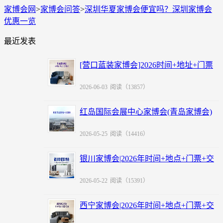
家博会网
>
家博会问答
>
深圳华夏家博会便宜吗？深圳家博会
优惠一览
最近发表
[营口蓝装家博会]2026时间+地址+门票
+福利
2026-06-03
阅读（13857）
红岛国际会展中心家博会(青岛家博会)
赠票
2026-05-25
阅读（14416）
银川家博会|2026年时间+地点+门票+交
通
2026-05-22
阅读（15391）
西宁家博会|2026年时间+地点+门票+交
通