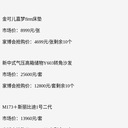
金可儿嘉梦firm床垫
市场价：8999元/张
家博会抢购价：4699元/张剩余10个
新中式气压高箱储物Y603转角沙发
市场价：25600元/套
家博会抢购价：12800元/套剩余10个
M173＋斯丽比迪1号二代
市场价：13960元/套