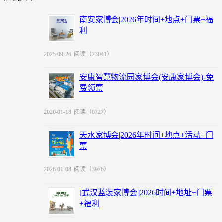
南安家博会|2026年时间+地点+门票+福
利
2025-09-26
阅读（23041）
安康智慧物流园家博会(安康家博会)-免
费领票
2026-01-18
阅读（6727）
天水家博会|2026年时间+地点+活动+门
票
2026-01-08
阅读（3976）
[武汉蓝装家博会]2026时间+地址+门票
+福利