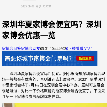
2025-09-08
阅读（2773）
深圳华夏家博会便宜吗？深圳
家博会优惠一览
+
-
家博会问答
家博会网友
05-31 10:44
4602
0
下楼看看
A
A
深圳华夏家博会便宜吗？便宜。据小编所知深圳家博会现
场一般都会有优惠的，否则谁还去逛展会啊。2023年夏季深圳
华夏家博会将于7月1-2日
在深圳会展中心举办，届时可去展会
现场逛逛，对比一下价格就能判断家博会是否便宜了。下面先
介绍一下家博会参展品牌优惠信息。