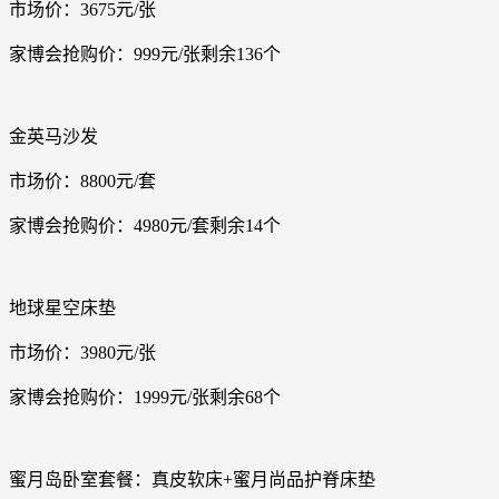
市场价：3675元/张
家博会抢购价：999元/张剩余136个
金英马沙发
市场价：8800元/套
家博会抢购价：4980元/套剩余14个
地球星空床垫
市场价：3980元/张
家博会抢购价：1999元/张剩余68个
蜜月岛卧室套餐：真皮软床+蜜月尚品护脊床垫