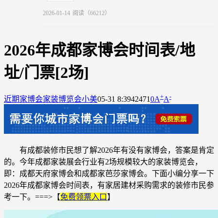
2026-01-14
阅读（66212）
2026年成都家博会时间表/地
址/门票[2场]
+
-
近期家博会
家装博览会小美
05-31 8:39
42471
0
A
A
有成都装修市民想了解2026年有没有家博会，答案是肯定
的。今年成都家装展会行业有2场规模较大的家装博览会，
即：成都天府家博会和成都家芭莎家博会。下面小编分享一下
2026年成都家博会时间表，有家居建材采购需求的装修市民参
考一下。
===>【
免费领票入口
】