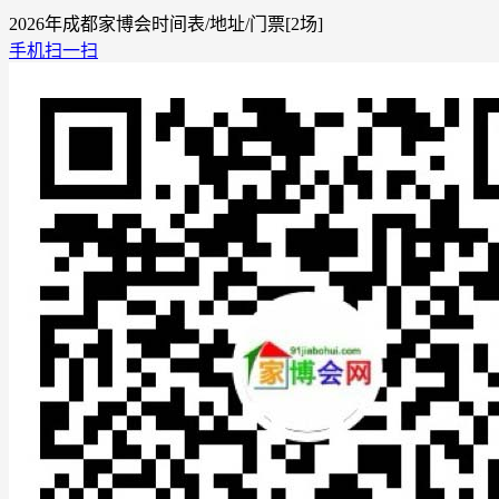
2026年成都家博会时间表/地址/门票[2场]
手机扫一扫