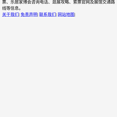
票、乐居家博会咨询电话、逛展攻略、索票官网及展馆交通路
线等信息。
关于我们
|
免责声明
|
联系我们
|
网站地图
|