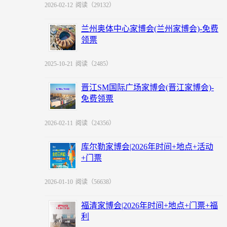
2026-02-12
阅读（29132）
兰州奥体中心家博会(兰州家博会)-免费
领票
2025-10-21
阅读（2485）
晋江SM国际广场家博会(晋江家博会)-
免费领票
2026-02-11
阅读（24356）
库尔勒家博会|2026年时间+地点+活动
+门票
2026-01-10
阅读（56638）
福清家博会|2026年时间+地点+门票+福
利