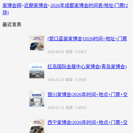
家博会网
>
近期家博会
>
2026年成都家博会时间表/地址/门票[2
场]
最近发表
[营口蓝装家博会]2026时间+地址+门票
+福利
2026-06-03
阅读（13387）
红岛国际会展中心家博会(青岛家博会)
赠票
2026-05-25
阅读（13939）
银川家博会|2026年时间+地点+门票+交
通
2026-05-22
阅读（14931）
西宁家博会|2026年时间+地点+门票+交
通