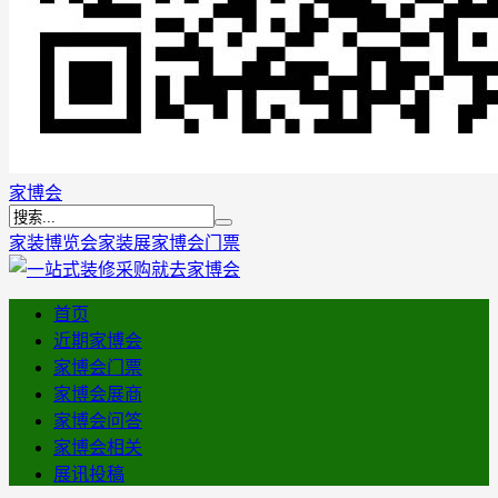
家博会
家装博览会
家装展
家博会门票
首页
近期家博会
家博会门票
家博会展商
家博会问答
家博会相关
展讯投稿