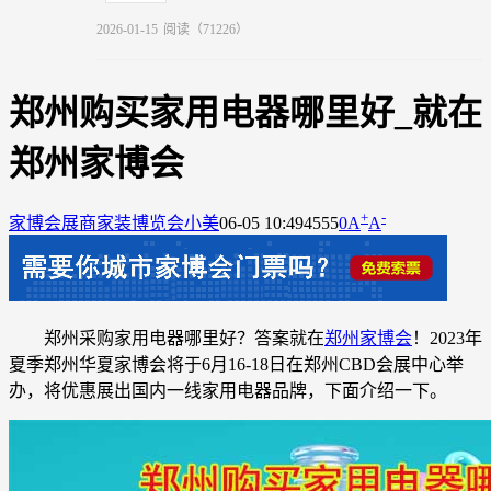
2026-01-15
阅读（71226）
郑州购买家用电器哪里好_就在
郑州家博会
+
-
家博会展商
家装博览会小美
06-05 10:49
4555
0
A
A
郑州采购家用电器哪里好？答案就在
郑州家博会
！2023年
夏季郑州华夏家博会将于6月16-18日在郑州CBD会展中心举
办，将优惠展出国内一线家用电器品牌，下面介绍一下。