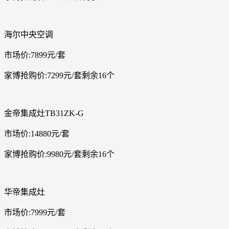
海尔中央空调
市场价:7899元/套
家博抢购价:7299元/套剩余16个
金帝集成灶TB31ZK-G
市场价:14880元/套
家博抢购价:9980元/套剩余16个
华帝集成灶
市场价:7999元/套