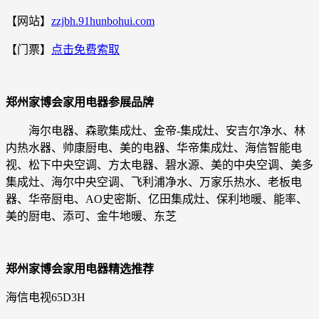
【网站】
zzjbh.91hunbohui.com
【门票】
点击免费索取
郑州家博会家用电器参展品牌
海尔电器、森歌集成灶、金帝-集成灶、安吉尔净水、林
内热水器、帅康厨电、美的电器、华帝集成灶、海信智能电
视、松下中央空调、方太电器、碧水源、美的中央空调、美多
集成灶、海尔中央空调、飞利浦净水、万家乐热水、老板电
器、华帝厨电、AO史密斯、亿田集成灶、保利地暖、能率、
美的厨电、添可、金牛地暖、东芝
郑州家博会家用电器精选推荐
海信电视65D3H