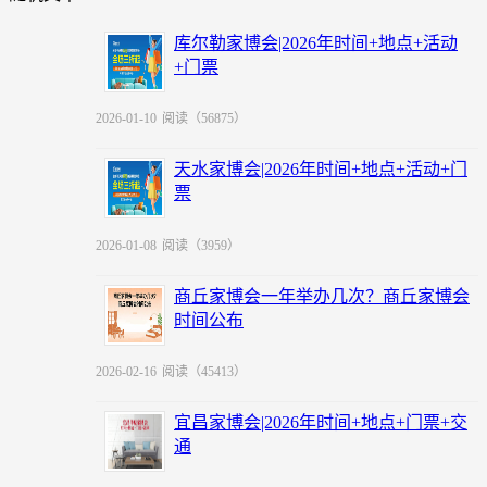
库尔勒家博会|2026年时间+地点+活动
+门票
2026-01-10
阅读（56875）
天水家博会|2026年时间+地点+活动+门
票
2026-01-08
阅读（3959）
商丘家博会一年举办几次？商丘家博会
时间公布
2026-02-16
阅读（45413）
宜昌家博会|2026年时间+地点+门票+交
通