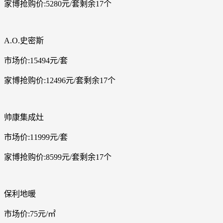
家博抢购价:5280元/套剩余17个
A.O.史密斯
市场价:15494元/套
家博抢购价:12496元/套剩余17个
帅康集成灶
市场价:11999元/套
家博抢购价:8599元/套剩余17个
保利地暖
市场价:75元/㎡