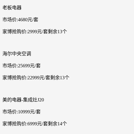
老板电器
市场价:4680元/套
家博抢购价:2999元/套剩余13个
海尔中央空调
市场价:25699元/套
家博抢购价:22999元/套剩余13个
美的电器-集成灶J20
市场价:10999元/套
家博抢购价:6999元/套剩余14个