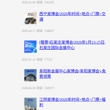
2026-03-04
阅读（50254）
西宁家博会|2026年时间+地点+门票+交
通
2026-04-27
阅读（34063）
[赠票]石家庄家博会|2026年1月23-25日,
石家庄国际会展中心
2026-01-12
阅读（7723）
阜阳新会展中心家博会(阜阳家博会)-免
费领票
2026-04-26
阅读（34937）
江阴家博会|2026年时间+地点+门票+福
利