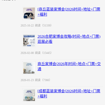
[商丘蓝装家博会]2026时间+地址+门票
+福利
2025-10-22
阅读（51339）
2026合肥家博会攻略(时间+地点+门票)
逛展必看
2026-02-08
阅读（15445）
商丘家博会|2026年时间+地点+门票+交
通
2026-01-23
阅读（7366）
[成都蓝装家博会]2026时间+地址+门票
+福利