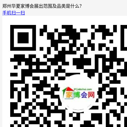
郑州华夏家博会展出范围及品类是什么？
手机扫一扫