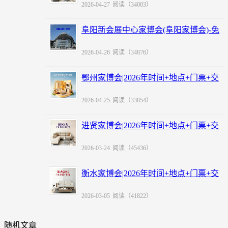
2026-04-27
阅读（34003）
阜阳新会展中心家博会(阜阳家博会)-免
费领票
2026-04-26
阅读（34876）
鄂州家博会|2026年时间+地点+门票+交
通
2026-04-25
阅读（33854）
进贤家博会|2026年时间+地点+门票+交
通
2026-03-24
阅读（45436）
衡水家博会|2026年时间+地点+门票+交
通
2026-03-05
阅读（41822）
随机文章