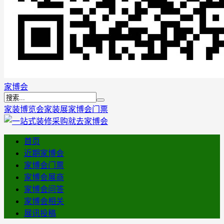
家博会
家装博览会
家装展
家博会门票
首页
近期家博会
家博会门票
家博会展商
家博会问答
家博会相关
展讯投稿