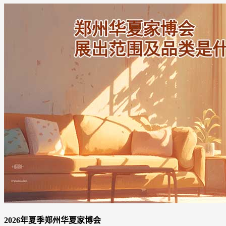
2026年夏季郑州华夏家博会