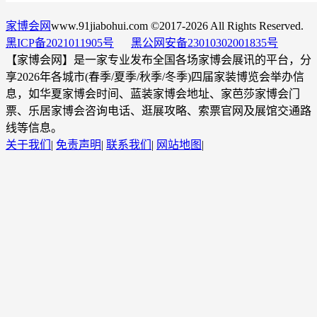
家博会网
www.91jiabohui.com ©2017-2026 All Rights Reserved.
黑ICP备2021011905号
黑公网安备23010302001835号
【家博会网】是一家专业发布全国各场家博会展讯的平台，分
享2026年各城市(春季/夏季/秋季/冬季)四届家装博览会举办信
息，如华夏家博会时间、蓝装家博会地址、家芭莎家博会门
票、乐居家博会咨询电话、逛展攻略、索票官网及展馆交通路
线等信息。
关于我们
|
免责声明
|
联系我们
|
网站地图
|