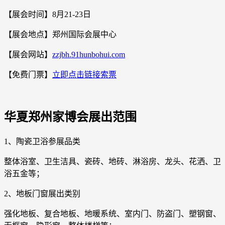
【展会时间】8月21-23日
【展会地点】郑州国际会展中心
【展会网站】
zzjbh.91hunbohui.com
【免费门票】
立即点击链接索票
华夏郑州家博会展出范围
1、陶瓷卫浴参展品类
整体浴室、卫生洁具、瓷砖、地砖、淋浴房、龙头、花洒、卫
浴五金等；
2、地板门窗展出类别
强化地板、复合地板、地暖系统、室内门、防盗门、塑钢窗、