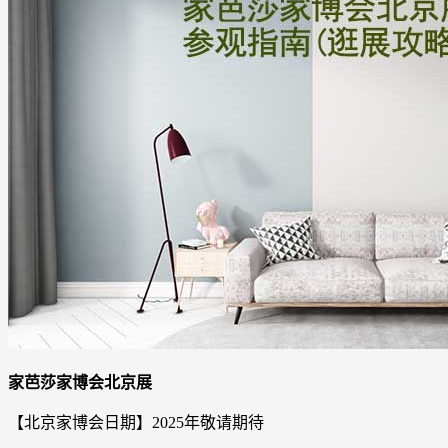
家芭莎家博会北京展
【北京家博会日期】2025年敬请期待