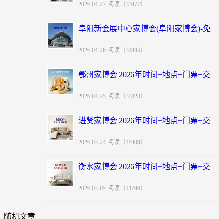
2026-04-27
阅读（33977）
阜阳新会展中心家博会(阜阳家博会)-免
费领票
2026-04-26
阅读（34845）
鄂州家博会|2026年时间+地点+门票+交
通
2026-04-25
阅读（33828）
进贤家博会|2026年时间+地点+门票+交
通
2026-03-24
阅读（45409）
衡水家博会|2026年时间+地点+门票+交
通
2026-03-05
阅读（41796）
随机文章