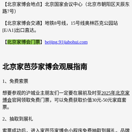
【北京家博会地点】北京国家会议中心（北京市朝阳区天辰东
路7号）
【北京家博会交通】地铁8号线，15号线奥林匹克公园站
[E/A1]出口直达。
【
北京家博会门票
】
beijing.91jiabohui.com
北京家芭莎家博会观展指南
1、免费索票
想要参观的沪城业主朋友们一定要在展前及时至
2025年北京家
博会
官网领取免费门票，可以免费获取价值30元-50元家庭套
票。
2、抽取到展礼
索票成功后，进入家芭莎家博会小程序免费抽取到展礼，品牌