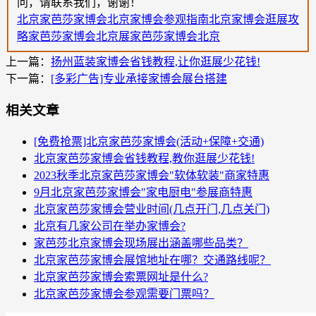
问，请联系我们，谢谢！
北京家芭莎家博会
北京家博会参观指南
北京家博会逛展攻
略
家芭莎家博会北京展
家芭莎家博会北京
上一篇：
扬州蓝装家博会省钱教程,让你逛展少花钱!
下一篇：
[多彩广告]专业承接家博会展台搭建
相关文章
[免费抢票]北京家芭莎家博会(活动+保障+交通)
北京家芭莎家博会省钱教程,教你逛展少花钱!
2023秋季北京家芭莎家博会"软体软装"商家特惠
9月北京家芭莎家博会"家电厨电"参展商特惠
北京家芭莎家博会营业时间(几点开门,几点关门)
北京有几家公司在举办家博会?
家芭莎北京家博会现场展出涵盖哪些品类？
北京家芭莎家博会展馆地址在哪？交通路线呢？
北京家芭莎家博会索票网址是什么?
北京家芭莎家博会参观需要门票吗？