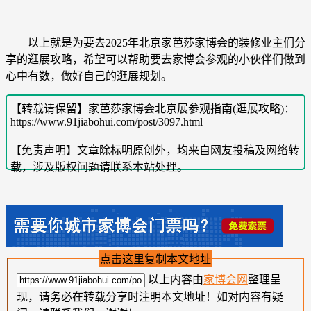
以上就是为要去2025年北京家芭莎家博会的装修业主们分
享的逛展攻略，希望可以帮助要去家博会参观的小伙伴们做到
心中有数，做好自己的逛展规划。
【转载请保留】家芭莎家博会北京展参观指南(逛展攻略)：
https://www.91jiabohui.com/post/3097.html
【免责声明】文章除标明原创外，均来自网友投稿及网络转
载，涉及版权问题请联系本站处理。
点击这里复制本文地址
以上内容由
家博会网
整理呈
现，请务必在转载分享时注明本文地址！如对内容有疑