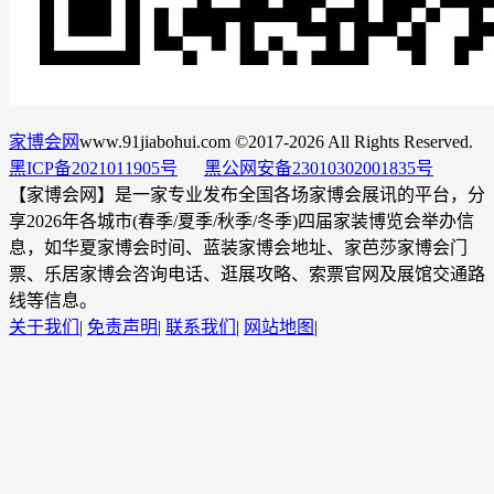
家博会网
www.91jiabohui.com ©2017-2026 All Rights Reserved.
黑ICP备2021011905号
黑公网安备23010302001835号
【家博会网】是一家专业发布全国各场家博会展讯的平台，分
享2026年各城市(春季/夏季/秋季/冬季)四届家装博览会举办信
息，如华夏家博会时间、蓝装家博会地址、家芭莎家博会门
票、乐居家博会咨询电话、逛展攻略、索票官网及展馆交通路
线等信息。
关于我们
|
免责声明
|
联系我们
|
网站地图
|