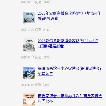
2025-09-16
阅读（2018）
2026年安康家博会攻略(时间+地点+门
票)逛展必看
2025-10-20
阅读（5413）
2026鄂尔多斯家博会攻略(时间+地点
+门票)逛展必看
2025-09-15
阅读（4856）
福清市两馆一中心家博会(福清家博会)-
免费领票
2026-02-07
阅读（9064）
商丘家博会一年举办几次？商丘家博会
时间公布