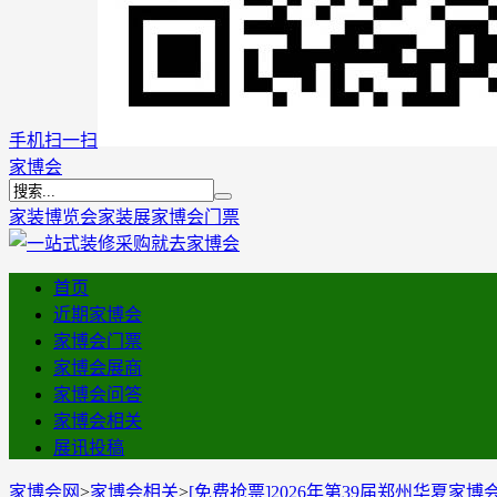
手机扫一扫
家博会
家装博览会
家装展
家博会门票
首页
近期家博会
家博会门票
家博会展商
家博会问答
家博会相关
展讯投稿
家博会网
>
家博会相关
>
[免费抢票]2026年第39届郑州华夏家博