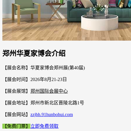
郑州华夏家博会介绍
【展会名称】华夏家博会郑州展(第40届)
【展会时间】2026年
8月21-23日
【展会展馆】
郑州国际会展中心
【展会地址】郑州市新北区晋陵北路1号
【展会网站】
zzjbh.91hunbohui.com
【免费门票】
立即免费领取