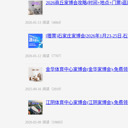
2026商丘家博会攻略(时间+地点+门票)
2026-01-13
阅读（4664）
[赠票]石家庄家博会|2026年1月23-25
2026-01-12
阅读（7707）
金华体育中心家博会(金华家博会)-免费
2025-09-16
阅读（2019）
江阴体育中心家博会(江阴家博会)-免费
2026-02-09
阅读（19683）