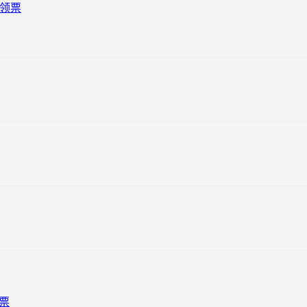
费领票
门票