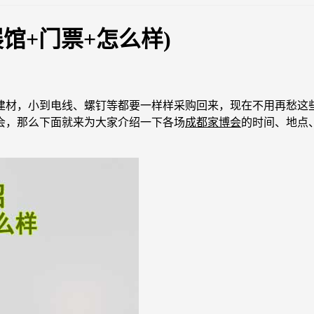
展馆+门票+怎么样)
材，小到电线、螺钉等都要一样样采购回来，现在不用再愁这些
会，那么下面就来为大家介绍一下各场
成都家博会
的时间、地点