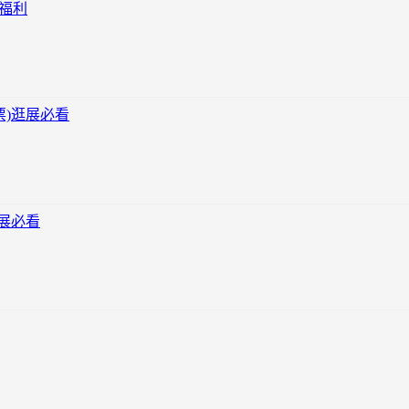
+福利
票)逛展必看
逛展必看