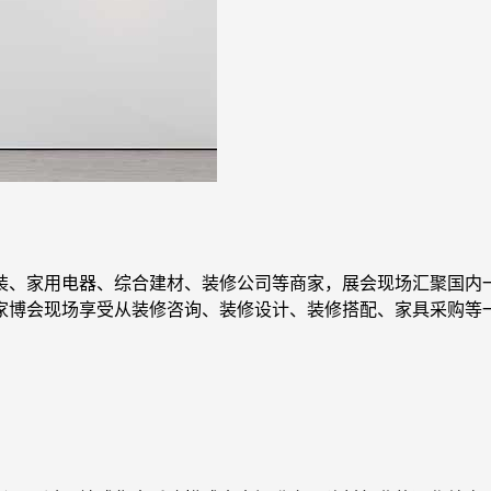
装、家用电器、综合建材、装修公司等商家，展会现场汇聚国内
家博会现场享受从装修咨询、装修设计、装修搭配、家具采购等一