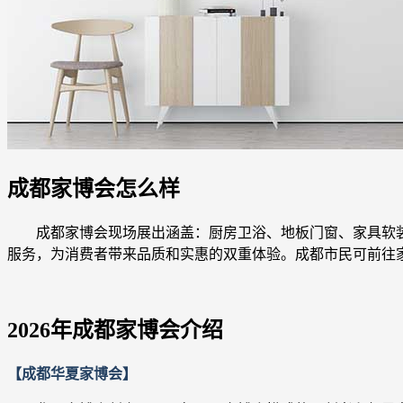
成都家博会怎么样
成都家博会现场展出涵盖：厨房卫浴、地板门窗、家具软
服务，为消费者带来品质和实惠的双重体验。成都市民可前往
2026年成都家博会介绍
【成都华夏家博会】